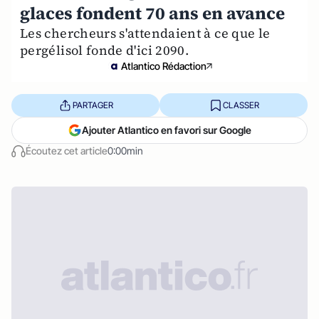
glaces fondent 70 ans en avance
Les chercheurs s'attendaient à ce que le
pergélisol fonde d'ici 2090.
Atlantico Rédaction
PARTAGER
CLASSER
Ajouter Atlantico en favori sur Google
Écoutez cet article
0:00min