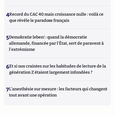
4
Record du CAC 40 mais croissance nulle : voilà ce
que révèle le paradoxe français
5
Demokratie leben! : quand la démocratie
allemande, financée par l'État, sert de paravent à
l'extrémisme
6
Et si nos craintes sur les habitudes de lecture de la
génération Z étaient largement infondées ?
7
L’anesthésie sur mesure : les facteurs qui changent
tout avant une opération