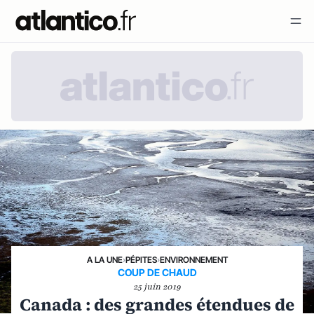
A LA UNE
›
PÉPITES
›
ENVIRONNEMENT
COUP DE CHAUD
25 juin 2019
Canada : des grandes étendues de