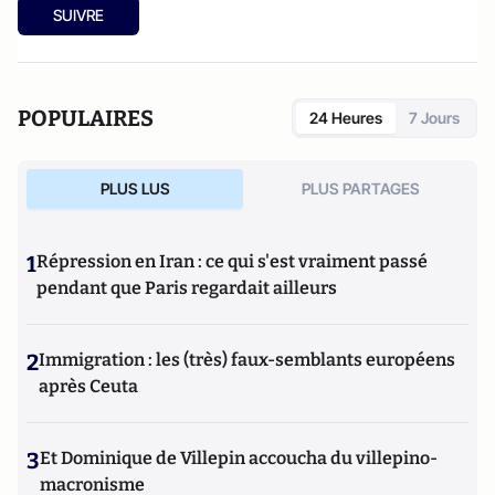
SUIVRE
POPULAIRES
24 Heures
7 Jours
PLUS LUS
PLUS PARTAGES
1
Répression en Iran : ce qui s'est vraiment passé
pendant que Paris regardait ailleurs
2
Immigration : les (très) faux-semblants européens
après Ceuta
3
Et Dominique de Villepin accoucha du villepino-
macronisme