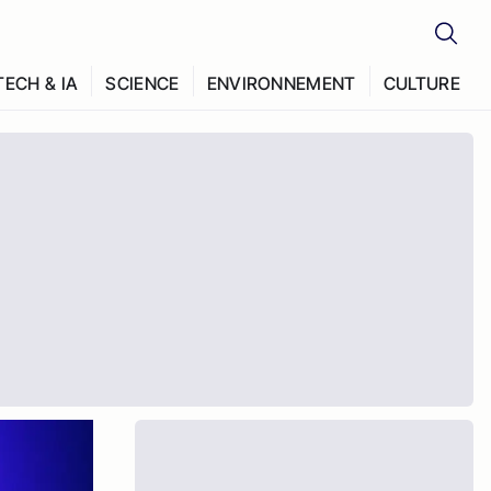
TECH & IA
SCIENCE
ENVIRONNEMENT
CULTURE