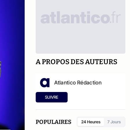
A PROPOS DES AUTEURS
Atlantico Rédaction
SUIVRE
POPULAIRES
24 Heures
7 Jours