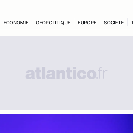
ECONOMIE
GEOPOLITIQUE
EUROPE
SOCIETE