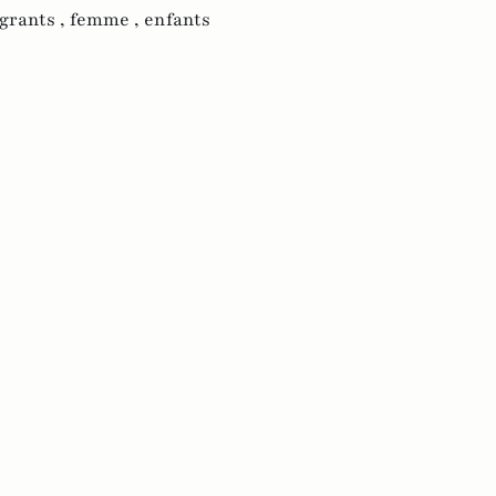
grants ,
femme ,
enfants