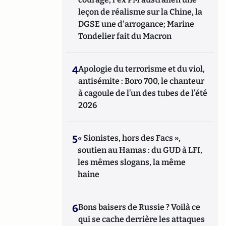
leçon de réalisme sur la Chine, la
DGSE une d'arrogance; Marine
Tondelier fait du Macron
4
Apologie du terrorisme et du viol,
antisémite : Boro 700, le chanteur
à cagoule de l’un des tubes de l’été
2026
5
« Sionistes, hors des Facs »,
soutien au Hamas : du GUD à LFI,
les mêmes slogans, la même
haine
6
Bons baisers de Russie ? Voilà ce
qui se cache derrière les attaques