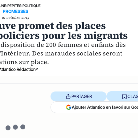
 UNE
›
PÉPITES
›
POLITIQUE
PROMESSES
21 octobre 2015
euve promet des places
oliciers pour les migrants
 disposition de 200 femmes et enfants dès
'Intérieur. Des maraudes sociales seront
tions sur place.
Atlantico Rédaction
PARTAGER
CLAS
Ajouter Atlantico en favori sur Go