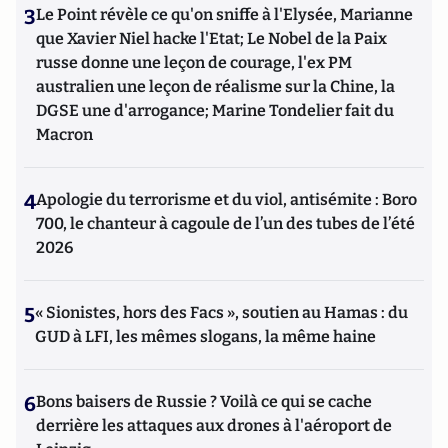
3
Le Point révèle ce qu'on sniffe à l'Elysée, Marianne
que Xavier Niel hacke l'Etat; Le Nobel de la Paix
russe donne une leçon de courage, l'ex PM
australien une leçon de réalisme sur la Chine, la
DGSE une d'arrogance; Marine Tondelier fait du
Macron
4
Apologie du terrorisme et du viol, antisémite : Boro
700, le chanteur à cagoule de l’un des tubes de l’été
2026
5
« Sionistes, hors des Facs », soutien au Hamas : du
GUD à LFI, les mêmes slogans, la même haine
6
Bons baisers de Russie ? Voilà ce qui se cache
derrière les attaques aux drones à l'aéroport de