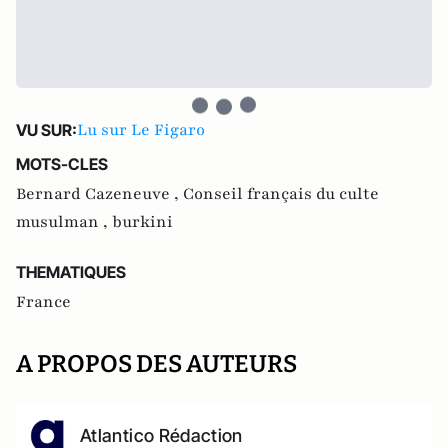
Lu sur Le Figaro
VU SUR:
MOTS-CLES
Bernard Cazeneuve ,
Conseil français du culte
musulman ,
burkini
THEMATIQUES
France
A PROPOS DES AUTEURS
Atlantico Rédaction