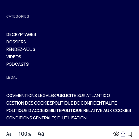
CATEGORIES
DECRYPTAGES
DOSSIERS
RENDEZ-VOUS
VIDEOS
PODCASTS
LEGAL
CGV
MENTIONS LEGALES
PUBLICITE SUR ATLANTICO
GESTION DES COOKIES
POLITIQUE DE CONFIDENTIALITE
POLITIQUE D’ACCESSIBILITE
POLITIQUE RELATIVE AUX COOKIES
CONDITIONS GENERALES D’UTILISATION
Aa
100%
Aa