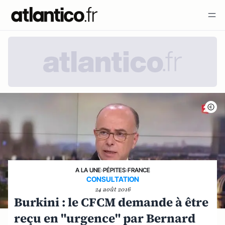
A LA UNE
›
PÉPITES
›
FRANCE
CONSULTATION
24 août 2016
Burkini : le CFCM demande à être
reçu en "urgence" par Bernard