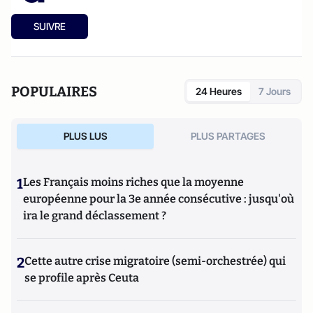
SUIVRE
POPULAIRES
24 Heures
7 Jours
PLUS LUS
PLUS PARTAGES
1
Les Français moins riches que la moyenne
européenne pour la 3e année consécutive : jusqu'où
ira le grand déclassement ?
2
Cette autre crise migratoire (semi-orchestrée) qui
se profile après Ceuta