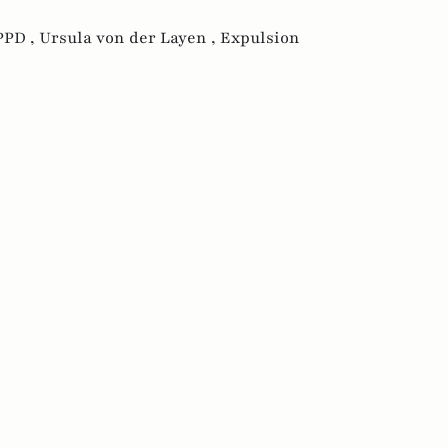
PPD ,
Ursula von der Layen ,
Expulsion