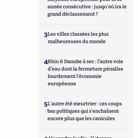
année consécutive : jusqu'où ira le
grand déclassement ?
3
Les villes classées les plus
malheureuses du monde
4
Rhin & Danube à sec : l’autre voie
d’eau dont la fermeture pénalise
lourdement l’économie
européenne
5
L'autre été meurtrier : ces coups
bas politiques qui s'enchaînent
encore plus que les canicules