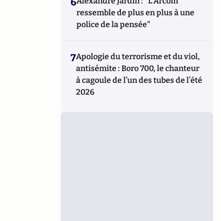
6
Alexandre Jardin : "L'Arcom
ressemble de plus en plus à une
police de la pensée"
7
Apologie du terrorisme et du viol,
antisémite : Boro 700, le chanteur
à cagoule de l’un des tubes de l’été
2026