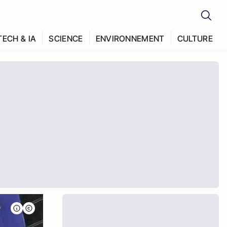
TECH & IA
SCIENCE
ENVIRONNEMENT
CULTURE