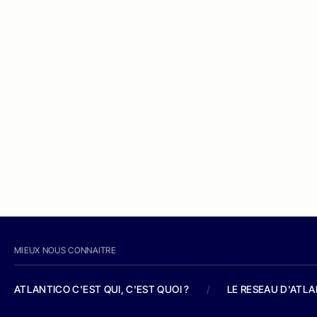
MIEUX NOUS CONNAITRE
ATLANTICO C'EST QUI, C'EST QUOI ?
/
LE RESEAU D'ATL