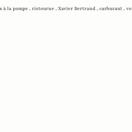
x à la pompe ,
ristourne ,
Xavier Bertrand ,
carburant ,
vo