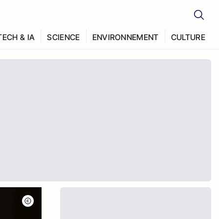
TECH & IA
SCIENCE
ENVIRONNEMENT
CULTURE