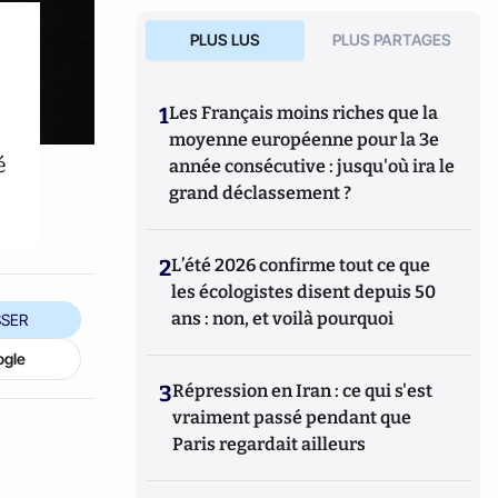
PLUS LUS
PLUS PARTAGES
1
Les Français moins riches que la
moyenne européenne pour la 3e
é
année consécutive : jusqu'où ira le
grand déclassement ?
2
L’été 2026 confirme tout ce que
les écologistes disent depuis 50
ans : non, et voilà pourquoi
SER
ogle
3
Répression en Iran : ce qui s'est
vraiment passé pendant que
Paris regardait ailleurs