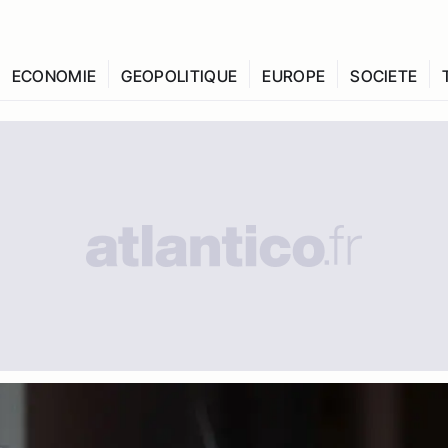
ECONOMIE
GEOPOLITIQUE
EUROPE
SOCIETE