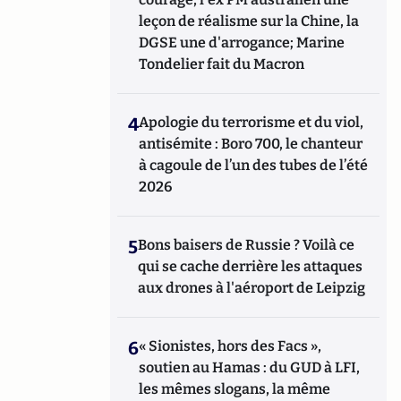
leçon de réalisme sur la Chine, la
DGSE une d'arrogance; Marine
Tondelier fait du Macron
4
Apologie du terrorisme et du viol,
antisémite : Boro 700, le chanteur
à cagoule de l’un des tubes de l’été
2026
5
Bons baisers de Russie ? Voilà ce
qui se cache derrière les attaques
aux drones à l'aéroport de Leipzig
6
« Sionistes, hors des Facs »,
soutien au Hamas : du GUD à LFI,
les mêmes slogans, la même