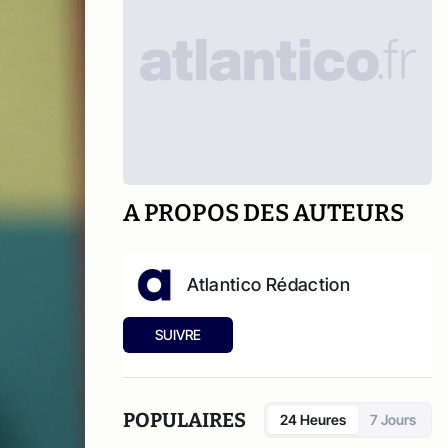
A PROPOS DES AUTEURS
Atlantico Rédaction
SUIVRE
POPULAIRES
24 Heures
7 Jours