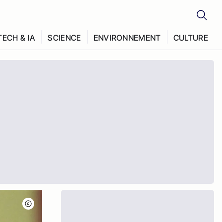
TECH & IA
SCIENCE
ENVIRONNEMENT
CULTURE