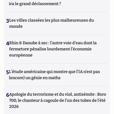
ira le grand déclassement ?
3
Les villes classées les plus malheureuses du
monde
4
Rhin & Danube à sec : l’autre voie d’eau dont la
fermeture pénalise lourdement l’économie
européenne
5
L’étude américaine qui montre que l’IA n’est pas
(encore) un génie en maths
6
Apologie du terrorisme et du viol, antisémite : Boro
700, le chanteur à cagoule de l’un des tubes de l’été
2026