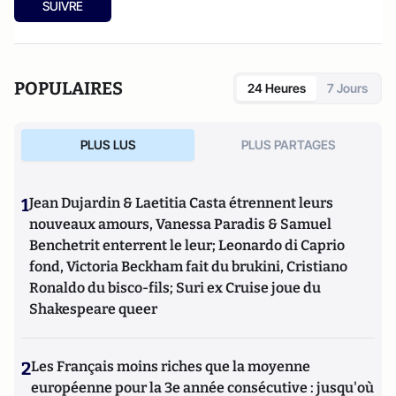
SUIVRE
POPULAIRES
24 Heures
7 Jours
PLUS LUS
PLUS PARTAGES
1
Jean Dujardin & Laetitia Casta étrennent leurs
nouveaux amours, Vanessa Paradis & Samuel
Benchetrit enterrent le leur; Leonardo di Caprio
fond, Victoria Beckham fait du brukini, Cristiano
Ronaldo du bisco-fils; Suri ex Cruise joue du
Shakespeare queer
2
Les Français moins riches que la moyenne
européenne pour la 3e année consécutive : jusqu'où