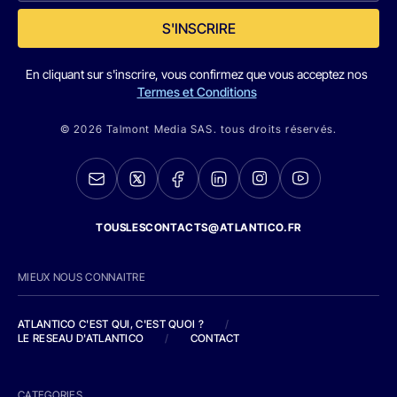
S'INSCRIRE
En cliquant sur s'inscrire, vous confirmez que vous acceptez nos
Termes et Conditions
© 2026 Talmont Media SAS. tous droits réservés.
TOUSLESCONTACTS@ATLANTICO.FR
MIEUX NOUS CONNAITRE
ATLANTICO C'EST QUI, C'EST QUOI ?
/
LE RESEAU D'ATLANTICO
/
CONTACT
CATEGORIES