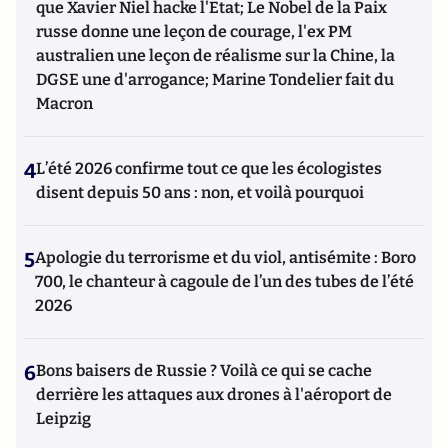
que Xavier Niel hacke l'Etat; Le Nobel de la Paix
russe donne une leçon de courage, l'ex PM
australien une leçon de réalisme sur la Chine, la
DGSE une d'arrogance; Marine Tondelier fait du
Macron
4
L’été 2026 confirme tout ce que les écologistes
disent depuis 50 ans : non, et voilà pourquoi
5
Apologie du terrorisme et du viol, antisémite : Boro
700, le chanteur à cagoule de l’un des tubes de l’été
2026
6
Bons baisers de Russie ? Voilà ce qui se cache
derrière les attaques aux drones à l'aéroport de
Leipzig