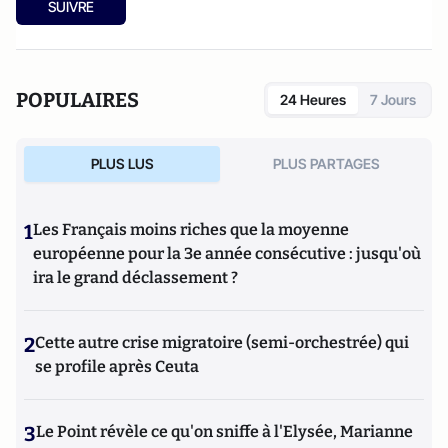
SUIVRE
POPULAIRES
24 Heures
7 Jours
PLUS LUS
PLUS PARTAGES
1
Les Français moins riches que la moyenne
européenne pour la 3e année consécutive : jusqu'où
ira le grand déclassement ?
2
Cette autre crise migratoire (semi-orchestrée) qui
se profile après Ceuta
3
Le Point révèle ce qu'on sniffe à l'Elysée, Marianne