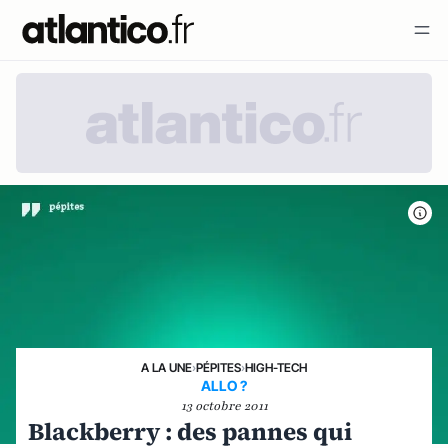
A LA UNE
›
PÉPITES
›
HIGH-TECH
ALLO ?
13 octobre 2011
Blackberry : des pannes qui