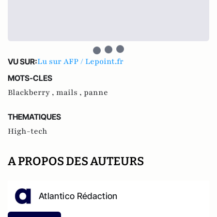
Lu sur AFP / Lepoint.fr
VU SUR:
MOTS-CLES
Blackberry ,
mails ,
panne
THEMATIQUES
High-tech
A PROPOS DES AUTEURS
Atlantico Rédaction