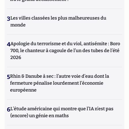
3
Les villes classées les plus malheureuses du
monde
4
Apologie du terrorisme et du viol, antisémite : Boro
700, le chanteur à cagoule de l’un des tubes de l’été
2026
5
Rhin & Danube à sec : l’autre voie d’eau dont la
fermeture pénalise lourdement l’économie
européenne
6
L’étude américaine qui montre que l’IA n’est pas
(encore) un génie en maths