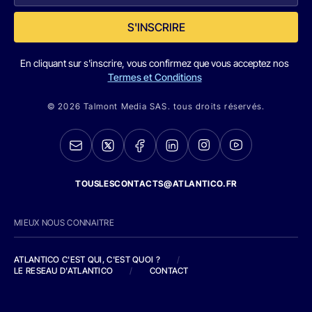
S'INSCRIRE
En cliquant sur s'inscrire, vous confirmez que vous acceptez nos
Termes et Conditions
© 2026 Talmont Media SAS. tous droits réservés.
TOUSLESCONTACTS@ATLANTICO.FR
MIEUX NOUS CONNAITRE
ATLANTICO C'EST QUI, C'EST QUOI ?
/
LE RESEAU D'ATLANTICO
/
CONTACT