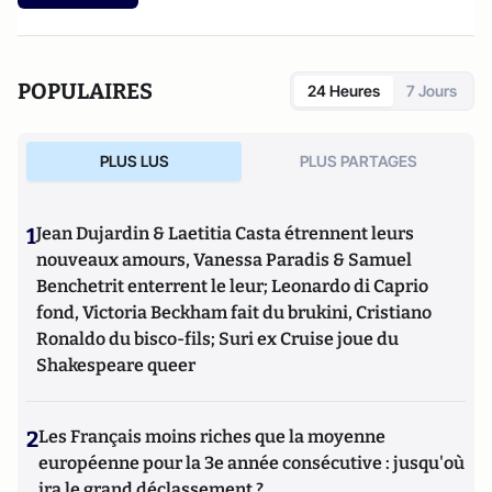
POPULAIRES
24 Heures
7 Jours
PLUS LUS
PLUS PARTAGES
1
Jean Dujardin & Laetitia Casta étrennent leurs
nouveaux amours, Vanessa Paradis & Samuel
Benchetrit enterrent le leur; Leonardo di Caprio
fond, Victoria Beckham fait du brukini, Cristiano
Ronaldo du bisco-fils; Suri ex Cruise joue du
Shakespeare queer
2
Les Français moins riches que la moyenne
européenne pour la 3e année consécutive : jusqu'où
ira le grand déclassement ?