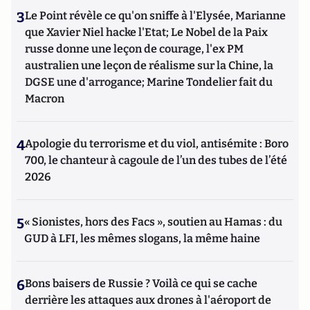
3
Le Point révèle ce qu'on sniffe à l'Elysée, Marianne
que Xavier Niel hacke l'Etat; Le Nobel de la Paix
russe donne une leçon de courage, l'ex PM
australien une leçon de réalisme sur la Chine, la
DGSE une d'arrogance; Marine Tondelier fait du
Macron
4
Apologie du terrorisme et du viol, antisémite : Boro
700, le chanteur à cagoule de l’un des tubes de l’été
2026
5
« Sionistes, hors des Facs », soutien au Hamas : du
GUD à LFI, les mêmes slogans, la même haine
6
Bons baisers de Russie ? Voilà ce qui se cache
derrière les attaques aux drones à l'aéroport de