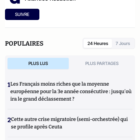
SUIVRE
POPULAIRES
24 Heures
7 Jours
PLUS LUS
PLUS PARTAGES
1
Les Français moins riches que la moyenne
européenne pour la 3e année consécutive : jusqu'où
ira le grand déclassement ?
2
Cette autre crise migratoire (semi-orchestrée) qui
se profile après Ceuta