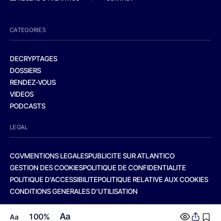
CATEGORIES
DECRYPTAGES
DOSSIERS
RENDEZ-VOUS
VIDEOS
PODCASTS
LEGAL
CGV
MENTIONS LEGALES
PUBLICITE SUR ATLANTICO
GESTION DES COOKIES
POLITIQUE DE CONFIDENTIALITE
POLITIQUE D’ACCESSIBILITE
POLITIQUE RELATIVE AUX COOKIES
CONDITIONS GENERALES D’UTILISATION
Aa
100%
Aa