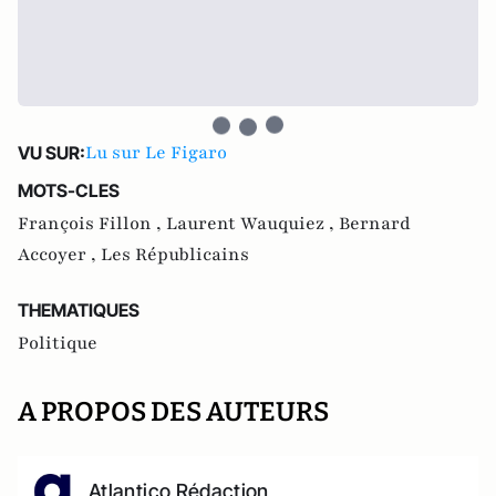
Lu sur Le Figaro
VU SUR:
MOTS-CLES
François Fillon ,
Laurent Wauquiez ,
Bernard
Accoyer ,
Les Républicains
THEMATIQUES
Politique
A PROPOS DES AUTEURS
Atlantico Rédaction