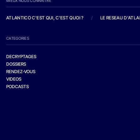
MIEUX NOUS CONNAITRE
ATLANTICO C'EST QUI, C'EST QUOI ?
/
LE RESEAU D'ATL
CATEGORIES
DECRYPTAGES
DOSSIERS
RENDEZ-VOUS
VIDEOS
PODCASTS