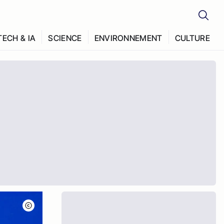
TECH & IA
SCIENCE
ENVIRONNEMENT
CULTURE