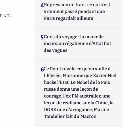
4
Répression en Iran : ce qui s'est
vraiment passé pendant que
RAIL ,
Paris regardait ailleurs
5
Gens du voyage : la nouvelle
incursion régalienne d'Attal fait
des vagues
6
Le Point révèle ce qu'on sniffe à
l'Elysée, Marianne que Xavier Niel
hacke l'Etat; Le Nobel de la Paix
russe donne une leçon de
courage, l'ex PM australien une
leçon de réalisme sur la Chine, la
DGSE une d'arrogance; Marine
Tondelier fait du Macron