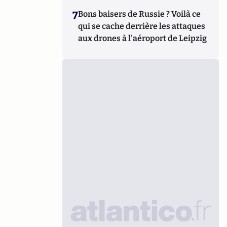
7
Bons baisers de Russie ? Voilà ce
qui se cache derrière les attaques
aux drones à l'aéroport de Leipzig