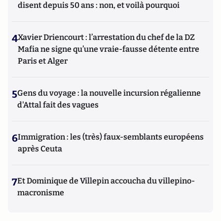
disent depuis 50 ans : non, et voilà pourquoi
4
Xavier Driencourt : l’arrestation du chef de la DZ
Mafia ne signe qu’une vraie-fausse détente entre
Paris et Alger
5
Gens du voyage : la nouvelle incursion régalienne
d'Attal fait des vagues
6
Immigration : les (très) faux-semblants européens
après Ceuta
7
Et Dominique de Villepin accoucha du villepino-
macronisme