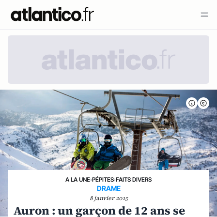
A LA UNE
›
PÉPITES
›
FAITS DIVERS
DRAME
8 janvier 2015
Auron : un garçon de 12 ans se