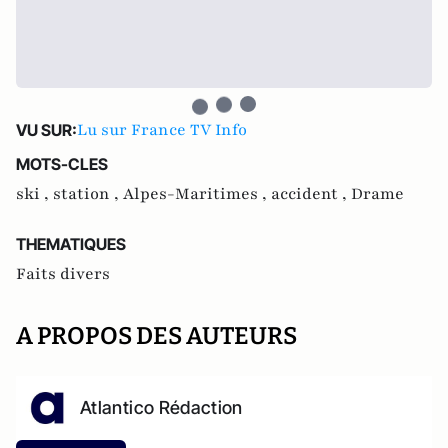
Lu sur France TV Info
VU SUR:
MOTS-CLES
ski ,
station ,
Alpes-Maritimes ,
accident ,
Drame
THEMATIQUES
Faits divers
A PROPOS DES AUTEURS
Atlantico Rédaction