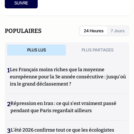
SUIVRE
POPULAIRES
24 Heures
7 Jours
PLUS LUS
PLUS PARTAGES
1
Les Français moins riches que la moyenne
européenne pour la 3e année consécutive : jusqu'où
ira le grand déclassement ?
2
Répression en Iran : ce qui s'est vraiment passé
pendant que Paris regardait ailleurs
3
L’été 2026 confirme tout ce que les écologistes