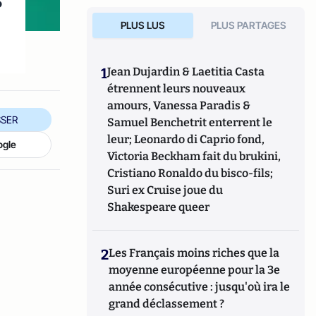
s
PLUS LUS
PLUS PARTAGES
1
Jean Dujardin & Laetitia Casta
étrennent leurs nouveaux
amours, Vanessa Paradis &
SER
Samuel Benchetrit enterrent le
leur; Leonardo di Caprio fond,
ogle
Victoria Beckham fait du brukini,
Cristiano Ronaldo du bisco-fils;
Suri ex Cruise joue du
Shakespeare queer
2
Les Français moins riches que la
moyenne européenne pour la 3e
année consécutive : jusqu'où ira le
grand déclassement ?