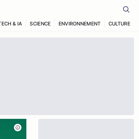
TECH & IA
SCIENCE
ENVIRONNEMENT
CULTURE