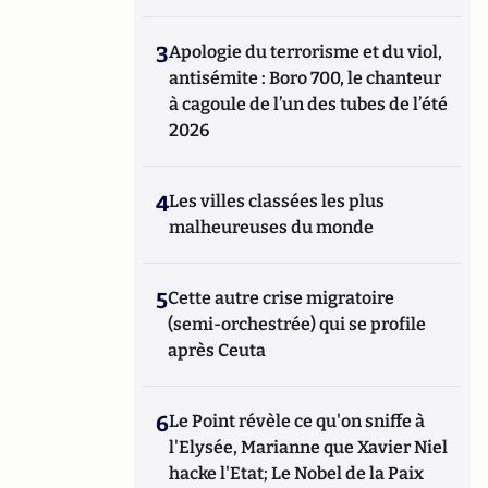
3
Apologie du terrorisme et du viol,
antisémite : Boro 700, le chanteur
à cagoule de l’un des tubes de l’été
2026
4
Les villes classées les plus
malheureuses du monde
5
Cette autre crise migratoire
(semi-orchestrée) qui se profile
après Ceuta
6
Le Point révèle ce qu'on sniffe à
l'Elysée, Marianne que Xavier Niel
hacke l'Etat; Le Nobel de la Paix