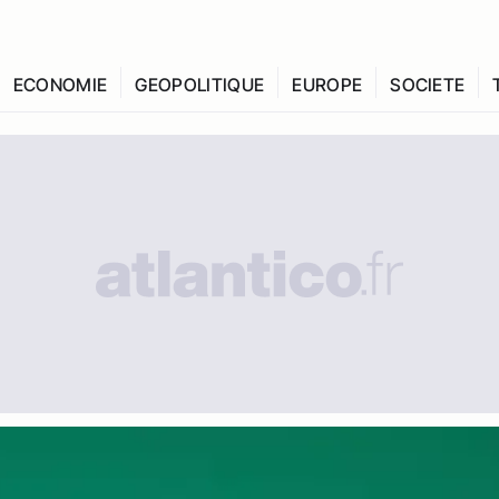
ECONOMIE
GEOPOLITIQUE
EUROPE
SOCIETE