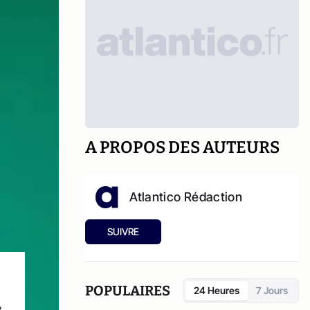
A PROPOS DES AUTEURS
Atlantico Rédaction
SUIVRE
POPULAIRES
24 Heures
7 Jours