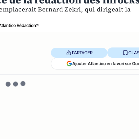
ce de la rédaction des Inrock
placerait Bernard Zekri, qui dirigeait la
Atlantico Rédaction
PARTAGER
CLAS
Ajouter Atlantico en favori sur Go