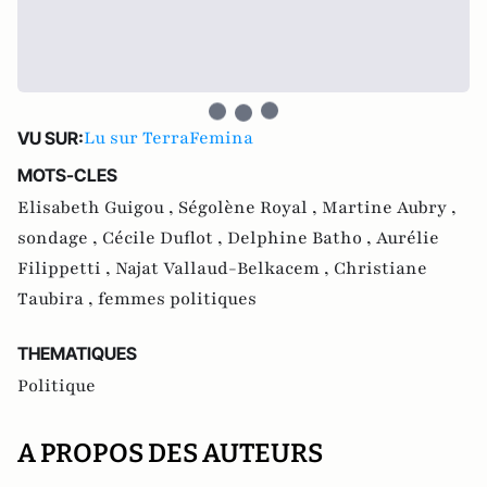
Lu sur TerraFemina
VU SUR:
MOTS-CLES
Elisabeth Guigou ,
Ségolène Royal ,
Martine Aubry ,
sondage ,
Cécile Duflot ,
Delphine Batho ,
Aurélie
Filippetti ,
Najat Vallaud-Belkacem ,
Christiane
Taubira ,
femmes politiques
THEMATIQUES
Politique
A PROPOS DES AUTEURS