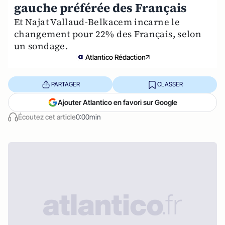
gauche préférée des Français
Et Najat Vallaud-Belkacem incarne le
changement pour 22% des Français, selon
un sondage.
Atlantico Rédaction
PARTAGER
CLASSER
Ajouter Atlantico en favori sur Google
Écoutez cet article
0:00min