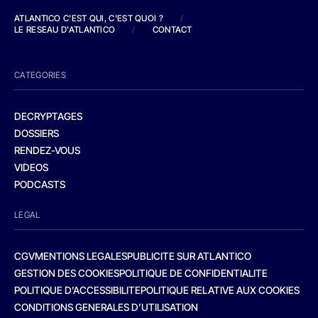
ATLANTICO C'EST QUI, C'EST QUOI ?
/
LE RESEAU D'ATLANTICO
/
CONTACT
CATEGORIES
DECRYPTAGES
DOSSIERS
RENDEZ-VOUS
VIDEOS
PODCASTS
LEGAL
CGV
MENTIONS LEGALES
PUBLICITE SUR ATLANTICO
GESTION DES COOKIES
POLITIQUE DE CONFIDENTIALITE
POLITIQUE D’ACCESSIBILITE
POLITIQUE RELATIVE AUX COOKIES
CONDITIONS GENERALES D’UTILISATION