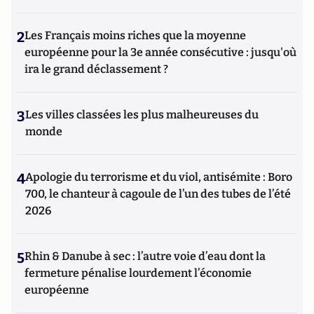
2
Les Français moins riches que la moyenne
européenne pour la 3e année consécutive : jusqu'où
ira le grand déclassement ?
3
Les villes classées les plus malheureuses du
monde
4
Apologie du terrorisme et du viol, antisémite : Boro
700, le chanteur à cagoule de l’un des tubes de l’été
2026
5
Rhin & Danube à sec : l’autre voie d’eau dont la
fermeture pénalise lourdement l’économie
européenne