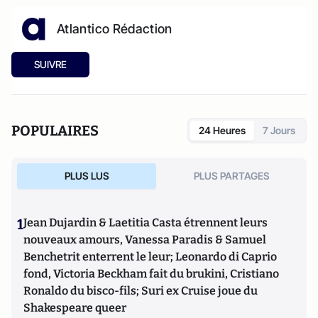
Atlantico Rédaction
SUIVRE
POPULAIRES
24 Heures
7 Jours
PLUS LUS
PLUS PARTAGES
1
Jean Dujardin & Laetitia Casta étrennent leurs
nouveaux amours, Vanessa Paradis & Samuel
Benchetrit enterrent le leur; Leonardo di Caprio
fond, Victoria Beckham fait du brukini, Cristiano
Ronaldo du bisco-fils; Suri ex Cruise joue du
Shakespeare queer