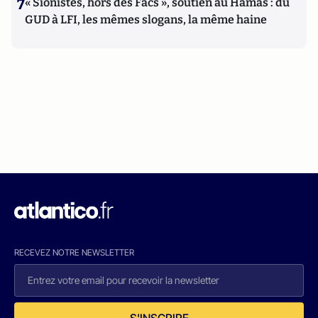
7
« Sionistes, hors des Facs », soutien au Hamas : du
GUD à LFI, les mêmes slogans, la même haine
RECEVEZ NOTRE NEWSLETTER