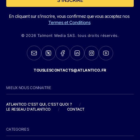
S'INSCRIRE
En cliquant sur s'inscrire, vous confirmez que vous acceptez nos
Termes et Conditions
© 2026 Talmont Media SAS. tous droits réservés.
TOUSLESCONTACTS@ATLANTICO.FR
MIEUX NOUS CONNAITRE
ATLANTICO C'EST QUI, C'EST QUOI ?
/
LE RESEAU D'ATLANTICO
/
CONTACT
CATEGORIES