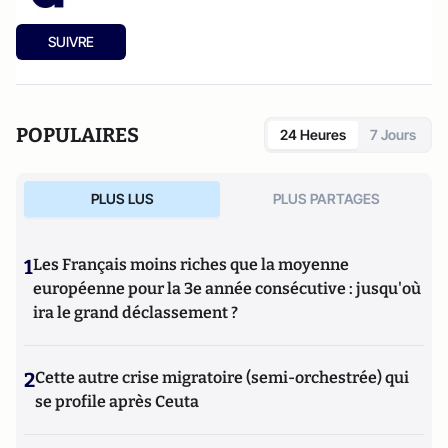
SUIVRE
POPULAIRES
24 Heures
7 Jours
PLUS LUS
PLUS PARTAGES
1
Les Français moins riches que la moyenne
européenne pour la 3e année consécutive : jusqu'où
ira le grand déclassement ?
2
Cette autre crise migratoire (semi-orchestrée) qui
se profile après Ceuta