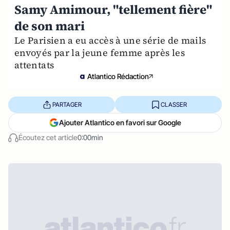
Samy Amimour, "tellement fière"
de son mari
Le Parisien a eu accès à une série de mails
envoyés par la jeune femme après les
attentats
Atlantico Rédaction
PARTAGER
CLASSER
Ajouter Atlantico en favori sur Google
Écoutez cet article
0:00min