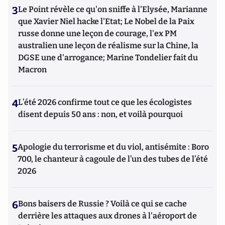
3
Le Point révèle ce qu'on sniffe à l'Elysée, Marianne
que Xavier Niel hacke l'Etat; Le Nobel de la Paix
russe donne une leçon de courage, l'ex PM
australien une leçon de réalisme sur la Chine, la
DGSE une d'arrogance; Marine Tondelier fait du
Macron
4
L’été 2026 confirme tout ce que les écologistes
disent depuis 50 ans : non, et voilà pourquoi
5
Apologie du terrorisme et du viol, antisémite : Boro
700, le chanteur à cagoule de l’un des tubes de l’été
2026
6
Bons baisers de Russie ? Voilà ce qui se cache
derrière les attaques aux drones à l'aéroport de