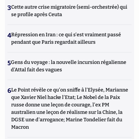
3
Cette autre crise migratoire (semi-orchestrée) qui
se profile après Ceuta
4
Répression en Iran : ce qui s'est vraiment passé
pendant que Paris regardait ailleurs
5
Gens du voyage : la nouvelle incursion régalienne
d'Attal fait des vagues
6
Le Point révèle ce qu'on sniffe à l'Elysée, Marianne
que Xavier Niel hacke l'Etat; Le Nobel de la Paix
russe donne une leçon de courage, l'ex PM
australien une leçon de réalisme sur la Chine, la
DGSE une d'arrogance; Marine Tondelier fait du
Macron