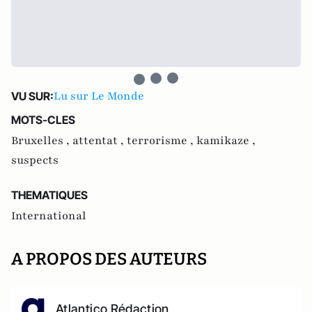
Lu sur Le Monde
VU SUR:
MOTS-CLES
Bruxelles ,
attentat ,
terrorisme ,
kamikaze ,
suspects
THEMATIQUES
International
A PROPOS DES AUTEURS
Atlantico Rédaction