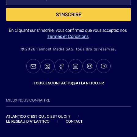
S'INSCRIRE
En cliquant sur s'inscrire, vous confirmez que vous acceptez nos
Termes et Conditions
© 2026 Talmont Media SAS. tous droits réservés.
TOUSLESCONTACTS@ATLANTICO.FR
MIEUX NOUS CONNAITRE
ATLANTICO C'EST QUI, C'EST QUOI ?
/
LE RESEAU D'ATLANTICO
/
CONTACT