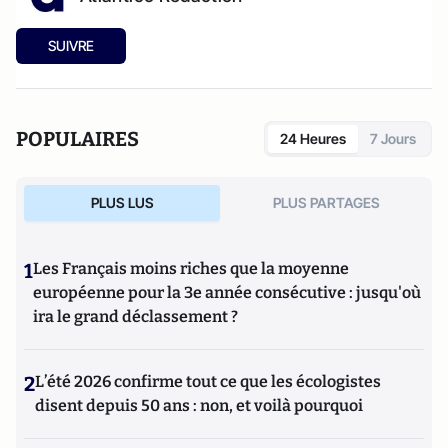
SUIVRE
POPULAIRES
24 Heures
7 Jours
PLUS LUS
PLUS PARTAGES
1
Les Français moins riches que la moyenne
européenne pour la 3e année consécutive : jusqu'où
ira le grand déclassement ?
2
L’été 2026 confirme tout ce que les écologistes
disent depuis 50 ans : non, et voilà pourquoi