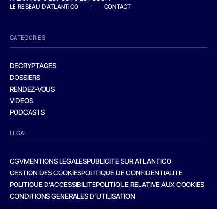
LE RESEAU D'ATLANTICO
/
CONTACT
CATEGORIES
DECRYPTAGES
DOSSIERS
RENDEZ-VOUS
VIDEOS
PODCASTS
LEGAL
CGV
MENTIONS LEGALES
PUBLICITE SUR ATLANTICO
GESTION DES COOKIES
POLITIQUE DE CONFIDENTIALITE
POLITIQUE D’ACCESSIBILITE
POLITIQUE RELATIVE AUX COOKIES
CONDITIONS GENERALES D’UTILISATION