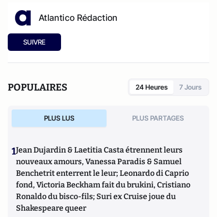
Atlantico Rédaction
SUIVRE
POPULAIRES
24 Heures
7 Jours
PLUS LUS
PLUS PARTAGES
1
Jean Dujardin & Laetitia Casta étrennent leurs
nouveaux amours, Vanessa Paradis & Samuel
Benchetrit enterrent le leur; Leonardo di Caprio
fond, Victoria Beckham fait du brukini, Cristiano
Ronaldo du bisco-fils; Suri ex Cruise joue du
Shakespeare queer