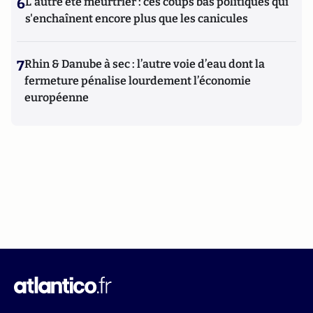
6
L'autre été meurtrier : ces coups bas politiques qui
s'enchaînent encore plus que les canicules
7
Rhin & Danube à sec : l’autre voie d’eau dont la
fermeture pénalise lourdement l’économie
européenne