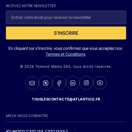
RECEVEZ NOTRE NEWSLETTER
S'INSCRIRE
En cliquant sur s'inscrire, vous confirmez que vous acceptez nos
Termes et Conditions
© 2026 Talmont Media SAS. tous droits réservés.
TOUSLESCONTACTS@ATLANTICO.FR
MIEUX NOUS CONNAITRE
ATLANTICO C'EST QUI, C'EST QUOI ?
/