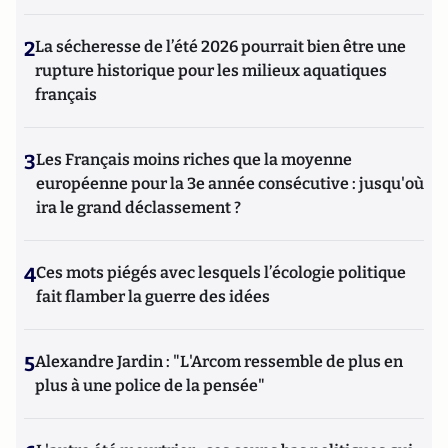
2
La sécheresse de l’été 2026 pourrait bien être une
rupture historique pour les milieux aquatiques
français
3
Les Français moins riches que la moyenne
européenne pour la 3e année consécutive : jusqu'où
ira le grand déclassement ?
4
Ces mots piégés avec lesquels l’écologie politique
fait flamber la guerre des idées
5
Alexandre Jardin : "L'Arcom ressemble de plus en
plus à une police de la pensée"