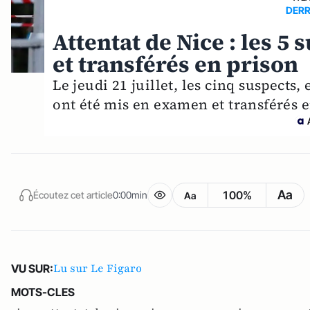
DERR
Attentat de Nice : les 5
et transférés en prison
Le jeudi 21 juillet, les cinq suspects,
ont été mis en examen et transférés e
Aa
100%
Écoutez cet article
0:00min
Aa
Lu sur Le Figaro
VU SUR:
MOTS-CLES