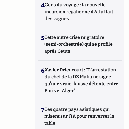
4
Gens du voyage : la nouvelle
incursion régalienne d'Attal fait
des vagues
5
Cette autre crise migratoire
(semi-orchestrée) qui se profile
après Ceuta
6
Xavier Driencourt : "L’arrestation
du chef de la DZ Mafia ne signe
qu’une vraie-fausse détente entre
Paris et Alger"
7
Ces quatre pays asiatiques qui
misent sur l’IA pour renverser la
table