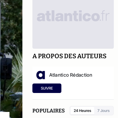
A PROPOS DES AUTEURS
Atlantico Rédaction
SUIVRE
POPULAIRES
24 Heures
7 Jours