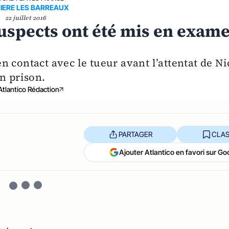
IERE LES BARREAUX
22 juillet 2016
 suspects ont été mis en exam
 en contact avec le tueur avant l’attentat de Ni
n prison.
Atlantico Rédaction
PARTAGER
CLAS
Ajouter Atlantico en favori sur Go