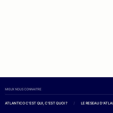
MIEUX NOUS CONNAITRE
ATLANTICO C'EST QUI, C'EST QUOI ?
/
LE RESEAU D'ATL