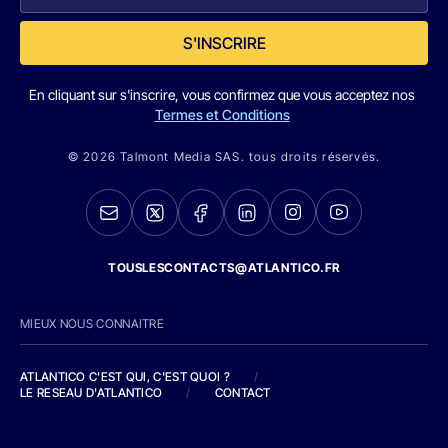
S'INSCRIRE
En cliquant sur s'inscrire, vous confirmez que vous acceptez nos
Termes et Conditions
© 2026 Talmont Media SAS. tous droits réservés.
TOUSLESCONTACTS@ATLANTICO.FR
MIEUX NOUS CONNAITRE
ATLANTICO C'EST QUI, C'EST QUOI ?
/
LE RESEAU D'ATLANTICO
/
CONTACT