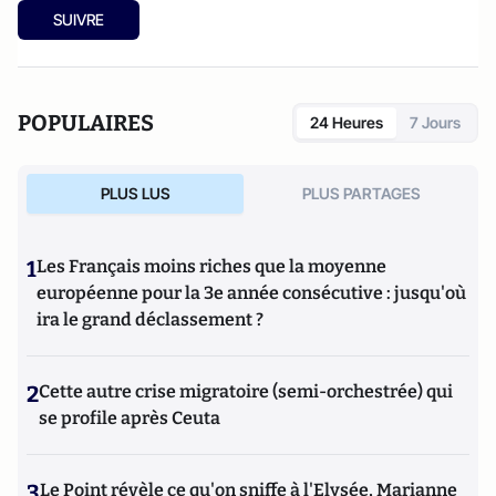
SUIVRE
POPULAIRES
24 Heures
7 Jours
PLUS LUS
PLUS PARTAGES
1
Les Français moins riches que la moyenne
européenne pour la 3e année consécutive : jusqu'où
ira le grand déclassement ?
2
Cette autre crise migratoire (semi-orchestrée) qui
se profile après Ceuta
3
Le Point révèle ce qu'on sniffe à l'Elysée, Marianne