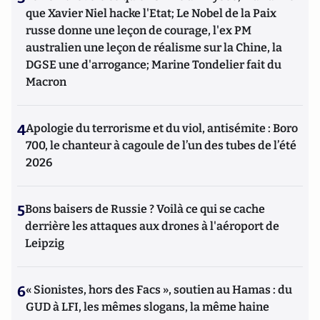
que Xavier Niel hacke l'Etat; Le Nobel de la Paix
russe donne une leçon de courage, l'ex PM
australien une leçon de réalisme sur la Chine, la
DGSE une d'arrogance; Marine Tondelier fait du
Macron
4
Apologie du terrorisme et du viol, antisémite : Boro
700, le chanteur à cagoule de l’un des tubes de l’été
2026
5
Bons baisers de Russie ? Voilà ce qui se cache
derrière les attaques aux drones à l'aéroport de
Leipzig
6
« Sionistes, hors des Facs », soutien au Hamas : du
GUD à LFI, les mêmes slogans, la même haine