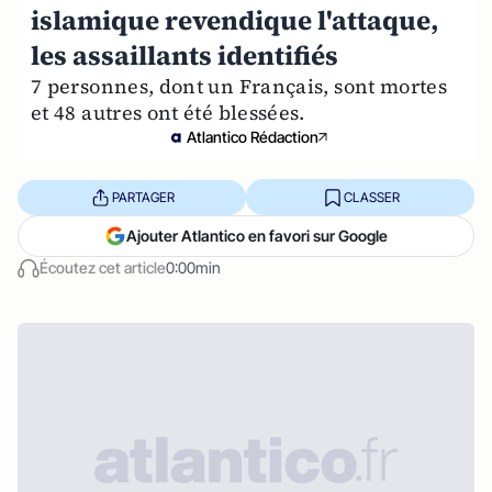
islamique revendique l'attaque,
les assaillants identifiés
7 personnes, dont un Français, sont mortes
et 48 autres ont été blessées.
Atlantico Rédaction
PARTAGER
CLASSER
Ajouter Atlantico en favori sur Google
Écoutez cet article
0:00min