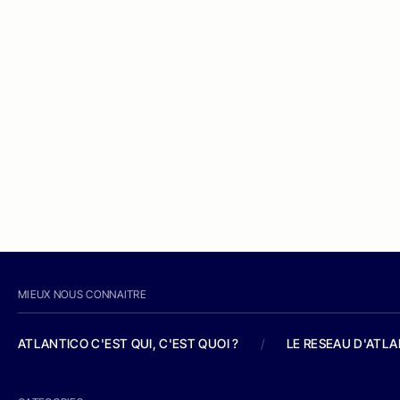
MIEUX NOUS CONNAITRE
ATLANTICO C'EST QUI, C'EST QUOI ?
/
LE RESEAU D'ATL