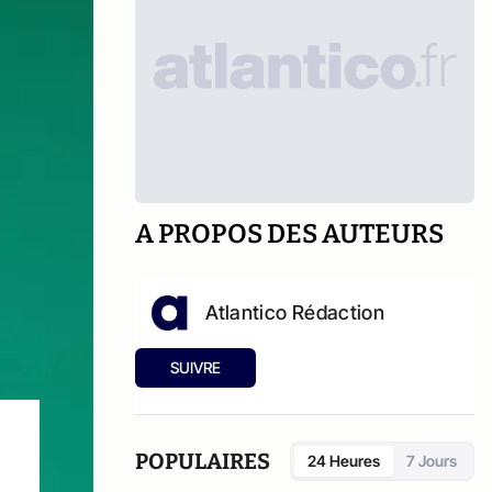
A PROPOS DES AUTEURS
Atlantico Rédaction
SUIVRE
POPULAIRES
24 Heures
7 Jours