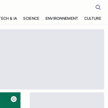
TECH & IA
SCIENCE
ENVIRONNEMENT
CULTURE