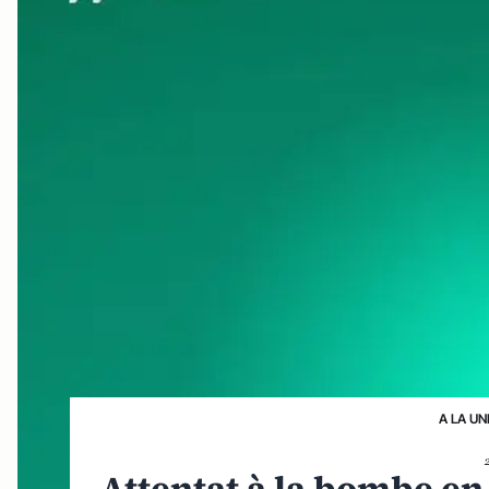
A LA UN