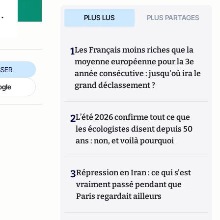
.
PLUS LUS
PLUS PARTAGES
1
Les Français moins riches que la
moyenne européenne pour la 3e
SER
année consécutive : jusqu'où ira le
grand déclassement ?
ogle
2
L’été 2026 confirme tout ce que
les écologistes disent depuis 50
ans : non, et voilà pourquoi
3
Répression en Iran : ce qui s'est
vraiment passé pendant que
Paris regardait ailleurs