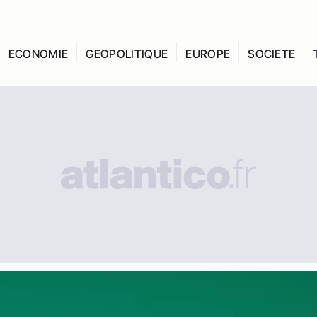
ECONOMIE
GEOPOLITIQUE
EUROPE
SOCIETE