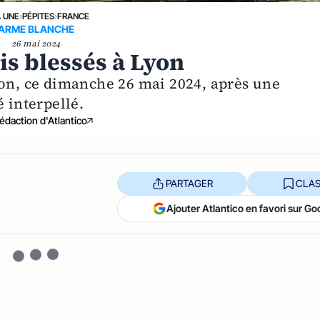
A UNE
›
PÉPITES
›
FRANCE
ARME BLANCHE
26 mai 2024
is blessés à Lyon
yon, ce dimanche 26 mai 2024, après une
 interpellé.
édaction d'Atlantico
PARTAGER
CLAS
Ajouter Atlantico en favori sur Go