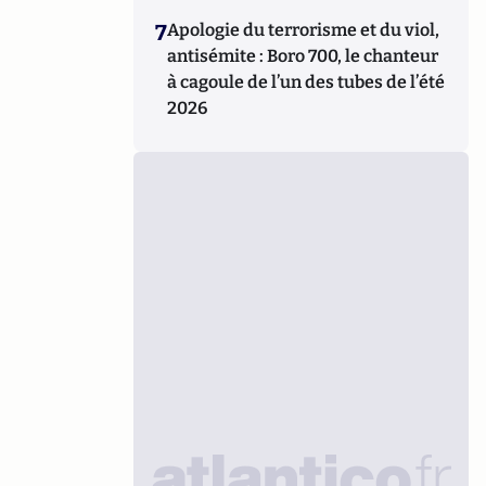
7
Apologie du terrorisme et du viol,
antisémite : Boro 700, le chanteur
à cagoule de l’un des tubes de l’été
2026