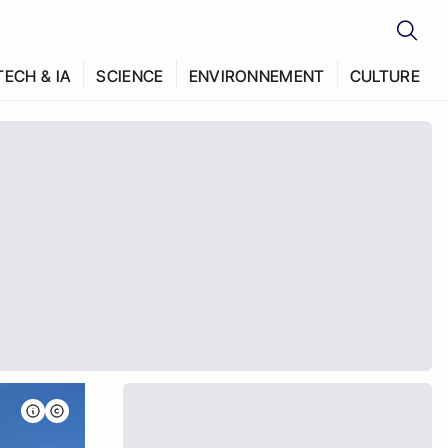
TECH & IA
SCIENCE
ENVIRONNEMENT
CULTURE