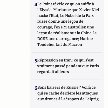
4
Le Point révèle ce qu'on sniffe à
l'Elysée, Marianne que Xavier Niel
hacke l'Etat; Le Nobel de la Paix
russe donne une leçon de
courage, l'ex PM australien une
leçon de réalisme sur la Chine, la
DGSE une d'arrogance; Marine
Tondelier fait du Macron
5
Répression en Iran : ce qui s'est
vraiment passé pendant que Paris
regardait ailleurs
6
Bons baisers de Russie ? Voilà ce
qui se cache derrière les attaques
aux drones à l'aéroport de Leipzig