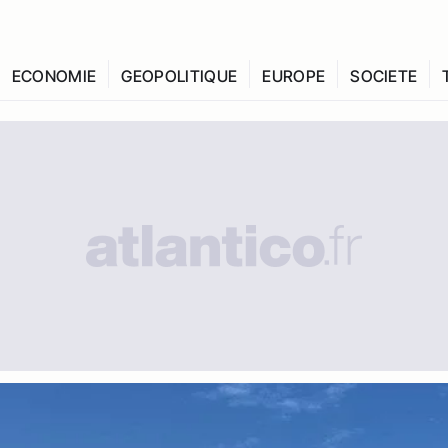
ECONOMIE
GEOPOLITIQUE
EUROPE
SOCIETE