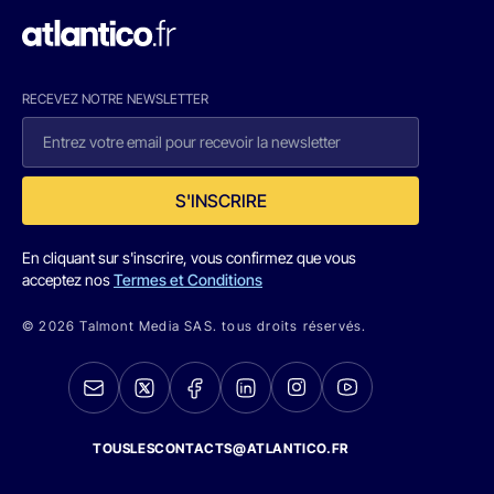
RECEVEZ NOTRE NEWSLETTER
S'INSCRIRE
En cliquant sur s'inscrire, vous confirmez que vous
acceptez nos
Termes et Conditions
© 2026 Talmont Media SAS. tous droits réservés.
TOUSLESCONTACTS@ATLANTICO.FR