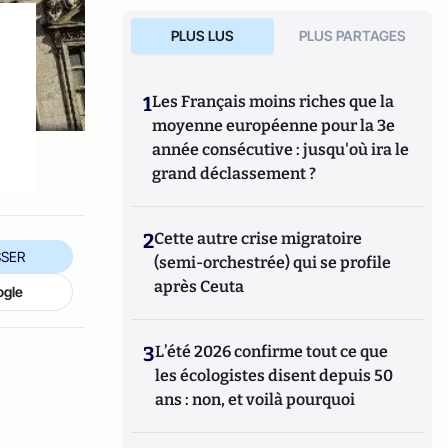
PLUS LUS
PLUS PARTAGES
1
Les Français moins riches que la
moyenne européenne pour la 3e
année consécutive : jusqu'où ira le
grand déclassement ?
2
Cette autre crise migratoire
SER
(semi-orchestrée) qui se profile
après Ceuta
ogle
3
L’été 2026 confirme tout ce que
les écologistes disent depuis 50
ans : non, et voilà pourquoi