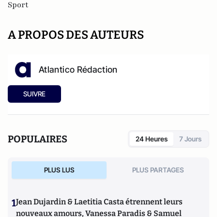
Sport
A PROPOS DES AUTEURS
Atlantico Rédaction
SUIVRE
POPULAIRES
24 Heures
7 Jours
PLUS LUS
PLUS PARTAGES
1
Jean Dujardin & Laetitia Casta étrennent leurs
nouveaux amours, Vanessa Paradis & Samuel