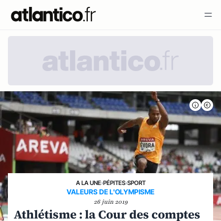
A LA UNE
›
PÉPITES
›
SPORT
VALEURS DE L'OLYMPISME
26 juin 2019
Athlétisme : la Cour des comptes