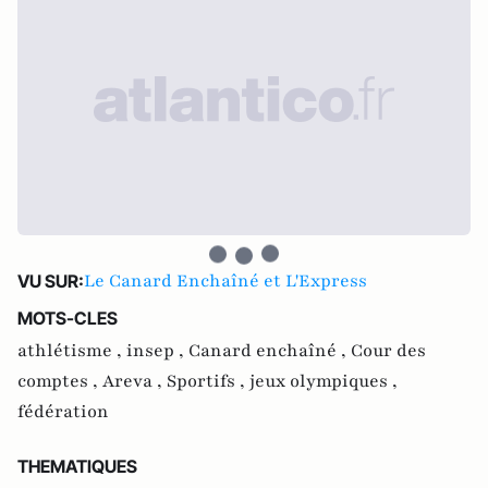
Le Canard Enchaîné et L'Express
VU SUR:
MOTS-CLES
athlétisme ,
insep ,
Canard enchaîné ,
Cour des
comptes ,
Areva ,
Sportifs ,
jeux olympiques ,
fédération
THEMATIQUES