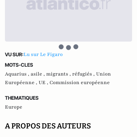
Lu sur Le Figaro
VU SUR:
MOTS-CLES
Aquarius ,
asile ,
migrants ,
réfugiés ,
Union
Européenne ,
UE ,
Commission européenne
THEMATIQUES
Europe
A PROPOS DES AUTEURS