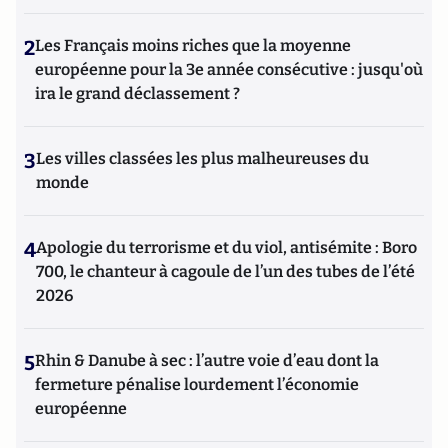
2
Les Français moins riches que la moyenne
européenne pour la 3e année consécutive : jusqu'où
ira le grand déclassement ?
3
Les villes classées les plus malheureuses du
monde
4
Apologie du terrorisme et du viol, antisémite : Boro
700, le chanteur à cagoule de l’un des tubes de l’été
2026
5
Rhin & Danube à sec : l’autre voie d’eau dont la
fermeture pénalise lourdement l’économie
européenne