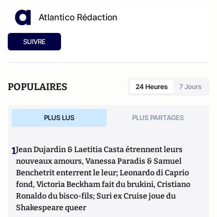
Atlantico Rédaction
SUIVRE
POPULAIRES
24 Heures
7 Jours
PLUS LUS
PLUS PARTAGES
1
Jean Dujardin & Laetitia Casta étrennent leurs
nouveaux amours, Vanessa Paradis & Samuel
Benchetrit enterrent le leur; Leonardo di Caprio
fond, Victoria Beckham fait du brukini, Cristiano
Ronaldo du bisco-fils; Suri ex Cruise joue du
Shakespeare queer