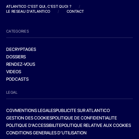
ATLANTICO C'EST QUI, C'EST QUOI ?
/
LE RESEAU D'ATLANTICO
/
CONTACT
CATEGORIES
DECRYPTAGES
DOSSIERS
RENDEZ-VOUS
VIDEOS
PODCASTS
LEGAL
CGV
MENTIONS LEGALES
PUBLICITE SUR ATLANTICO
GESTION DES COOKIES
POLITIQUE DE CONFIDENTIALITE
POLITIQUE D’ACCESSIBILITE
POLITIQUE RELATIVE AUX COOKIES
CONDITIONS GENERALES D’UTILISATION