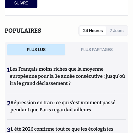
SUIVRE
POPULAIRES
24 Heures
7 Jours
PLUS LUS
PLUS PARTAGES
1
Les Français moins riches que la moyenne
européenne pour la 3e année consécutive : jusqu'où
ira le grand déclassement ?
2
Répression en Iran : ce qui s'est vraiment passé
pendant que Paris regardait ailleurs
3
L’été 2026 confirme tout ce que les écologistes