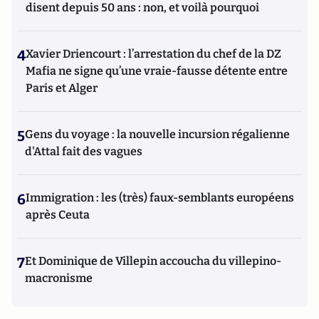
disent depuis 50 ans : non, et voilà pourquoi
4
Xavier Driencourt : l’arrestation du chef de la DZ
Mafia ne signe qu’une vraie-fausse détente entre
Paris et Alger
5
Gens du voyage : la nouvelle incursion régalienne
d'Attal fait des vagues
6
Immigration : les (très) faux-semblants européens
après Ceuta
7
Et Dominique de Villepin accoucha du villepino-
macronisme