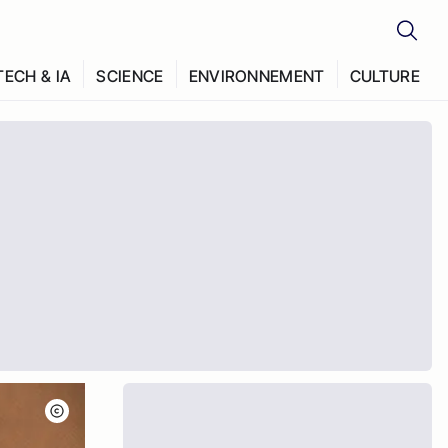
TECH & IA
SCIENCE
ENVIRONNEMENT
CULTURE