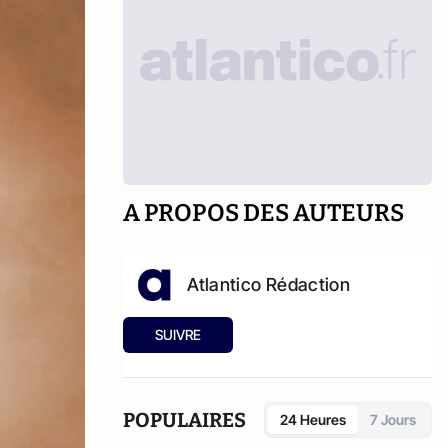
A PROPOS DES AUTEURS
Atlantico Rédaction
SUIVRE
POPULAIRES
24 Heures
7 Jours