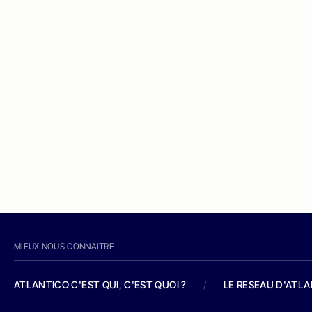
MIEUX NOUS CONNAITRE
ATLANTICO C'EST QUI, C'EST QUOI ?
/
LE RESEAU D'ATL