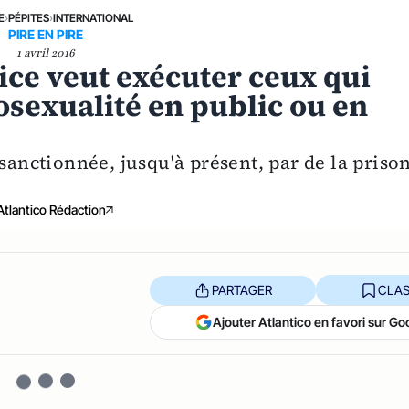
E
›
PÉPITES
›
INTERNATIONAL
PIRE EN PIRE
1 avril 2016
tice veut exécuter ceux qui
sexualité en public ou en
 sanctionnée, jusqu'à présent, par de la priso
Atlantico Rédaction
PARTAGER
CLAS
Ajouter Atlantico en favori sur Go