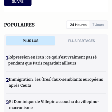
SUIVRE
POPULAIRES
24 Heures
7 Jours
PLUS LUS
PLUS PARTAGES
1
Répression en Iran : ce qui s'est vraiment passé
pendant que Paris regardait ailleurs
2
Immigration : les (très) faux-semblants européens
après Ceuta
3
Et Dominique de Villepin accoucha du villepino-
macronisme