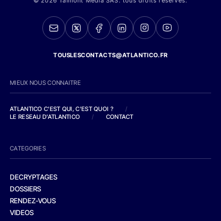
© 2026 Talmont Media SAS. tous droits réservés.
TOUSLESCONTACTS@ATLANTICO.FR
MIEUX NOUS CONNAITRE
ATLANTICO C'EST QUI, C'EST QUOI ?
/
LE RESEAU D'ATLANTICO
/
CONTACT
CATEGORIES
DECRYPTAGES
DOSSIERS
RENDEZ-VOUS
VIDEOS