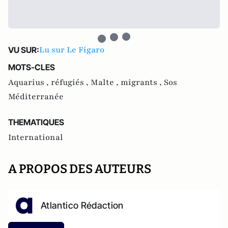
Lu sur Le Figaro
VU SUR:
MOTS-CLES
Aquarius ,
réfugiés ,
Malte ,
migrants ,
Sos
Méditerranée
THEMATIQUES
International
A PROPOS DES AUTEURS
Atlantico Rédaction