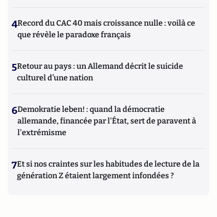
4
Record du CAC 40 mais croissance nulle : voilà ce
que révèle le paradoxe français
5
Retour au pays : un Allemand décrit le suicide
culturel d’une nation
6
Demokratie leben! : quand la démocratie
allemande, financée par l'État, sert de paravent à
l'extrémisme
7
Et si nos craintes sur les habitudes de lecture de la
génération Z étaient largement infondées ?