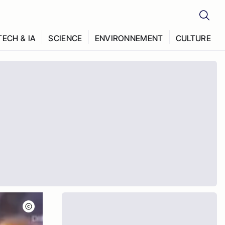
TECH & IA
SCIENCE
ENVIRONNEMENT
CULTURE