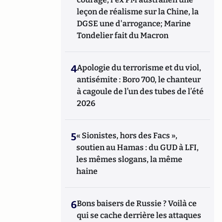
leçon de réalisme sur la Chine, la
DGSE une d'arrogance; Marine
Tondelier fait du Macron
4
Apologie du terrorisme et du viol,
antisémite : Boro 700, le chanteur
à cagoule de l’un des tubes de l’été
2026
5
« Sionistes, hors des Facs »,
soutien au Hamas : du GUD à LFI,
les mêmes slogans, la même
haine
6
Bons baisers de Russie ? Voilà ce
qui se cache derrière les attaques