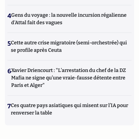
4
Gens du voyage : la nouvelle incursion régalienne
d'Attal fait des vagues
5
Cette autre crise migratoire (semi-orchestrée) qui
se profile après Ceuta
6
Xavier Driencourt : "L’arrestation du chef de la DZ
Mafia ne signe qu’une vraie-fausse détente entre
Paris et Alger"
7
Ces quatre pays asiatiques qui misent sur l’IA pour
renverser la table