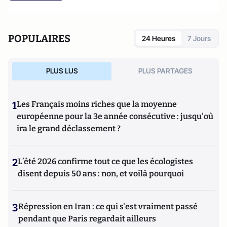
POPULAIRES
24 Heures
7 Jours
PLUS LUS
PLUS PARTAGES
1
Les Français moins riches que la moyenne
européenne pour la 3e année consécutive : jusqu'où
ira le grand déclassement ?
2
L’été 2026 confirme tout ce que les écologistes
disent depuis 50 ans : non, et voilà pourquoi
3
Répression en Iran : ce qui s'est vraiment passé
pendant que Paris regardait ailleurs