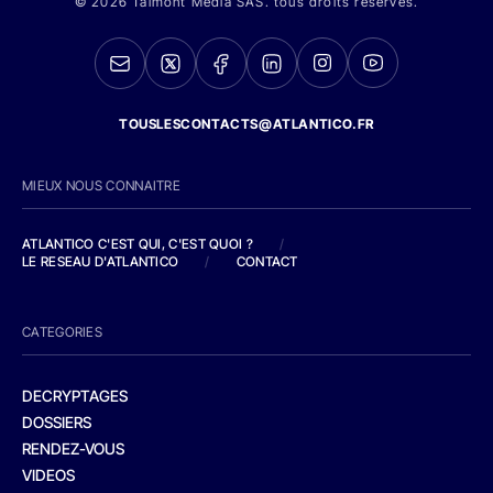
© 2026 Talmont Media SAS. tous droits réservés.
TOUSLESCONTACTS@ATLANTICO.FR
MIEUX NOUS CONNAITRE
ATLANTICO C'EST QUI, C'EST QUOI ?
/
LE RESEAU D'ATLANTICO
/
CONTACT
CATEGORIES
DECRYPTAGES
DOSSIERS
RENDEZ-VOUS
VIDEOS