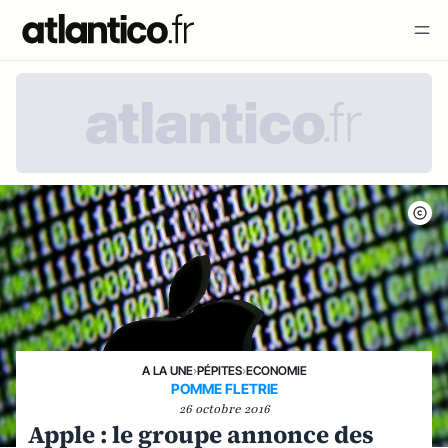
A LA UNE
›
PÉPITES
›
ECONOMIE
POMME FLETRIE
26 octobre 2016
Apple : le groupe annonce des