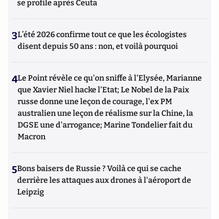
se profile après Ceuta
3
L’été 2026 confirme tout ce que les écologistes
disent depuis 50 ans : non, et voilà pourquoi
4
Le Point révèle ce qu'on sniffe à l'Elysée, Marianne
que Xavier Niel hacke l'Etat; Le Nobel de la Paix
russe donne une leçon de courage, l'ex PM
australien une leçon de réalisme sur la Chine, la
DGSE une d'arrogance; Marine Tondelier fait du
Macron
5
Bons baisers de Russie ? Voilà ce qui se cache
derrière les attaques aux drones à l'aéroport de
Leipzig