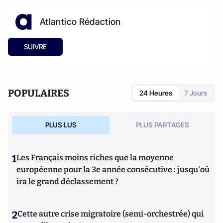
Atlantico Rédaction
SUIVRE
POPULAIRES
24 Heures
7 Jours
PLUS LUS
PLUS PARTAGES
1
Les Français moins riches que la moyenne
européenne pour la 3e année consécutive : jusqu'où
ira le grand déclassement ?
2
Cette autre crise migratoire (semi-orchestrée) qui