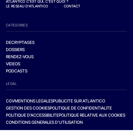
ATLANTICO C'EST QUI, C'EST QUOI ?
/
LE RESEAU D'ATLANTICO
/
CONTACT
CATEGORIES
DECRYPTAGES
DOSSIERS
RENDEZ-VOUS
VIDEOS
PODCASTS
LEGAL
CGV
MENTIONS LEGALES
PUBLICITE SUR ATLANTICO
GESTION DES COOKIES
POLITIQUE DE CONFIDENTIALITE
POLITIQUE D’ACCESSIBILITE
POLITIQUE RELATIVE AUX COOKIES
CONDITIONS GENERALES D’UTILISATION