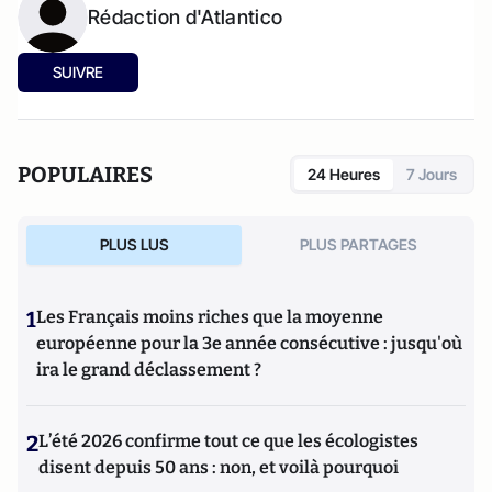
Rédaction d'Atlantico
SUIVRE
POPULAIRES
24 Heures
7 Jours
PLUS LUS
PLUS PARTAGES
1
Les Français moins riches que la moyenne
européenne pour la 3e année consécutive : jusqu'où
ira le grand déclassement ?
2
L’été 2026 confirme tout ce que les écologistes
disent depuis 50 ans : non, et voilà pourquoi