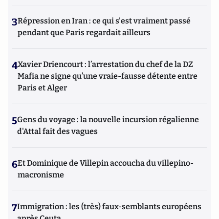
3
Répression en Iran : ce qui s'est vraiment passé
pendant que Paris regardait ailleurs
4
Xavier Driencourt : l’arrestation du chef de la DZ
Mafia ne signe qu’une vraie-fausse détente entre
Paris et Alger
5
Gens du voyage : la nouvelle incursion régalienne
d'Attal fait des vagues
6
Et Dominique de Villepin accoucha du villepino-
macronisme
7
Immigration : les (très) faux-semblants européens
après Ceuta