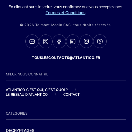
En cliquant sur s'inscrire, vous confirmez que vous acceptez nos
Termes et Conditions
© 2026 Talmont Media SAS. tous droits réservés.
TOUSLESCONTACTS@ATLANTICO.FR
MIEUX NOUS CONNAITRE
ATLANTICO C'EST QUI, C'EST QUOI ?
/
LE RESEAU D'ATLANTICO
/
CONTACT
CATEGORIES
DECRYPTAGES