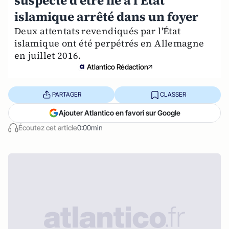
suspecté d'être lié à l'État
islamique arrêté dans un foyer
Deux attentats revendiqués par l'État
islamique ont été perpétrés en Allemagne
en juillet 2016.
Atlantico Rédaction
PARTAGER
CLASSER
Ajouter Atlantico en favori sur Google
Écoutez cet article
0:00min