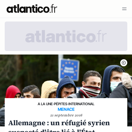
A LA UNE
›
PÉPITES
›
INTERNATIONAL
MENACE
21 septembre 2016
Allemagne : un réfugié syrien