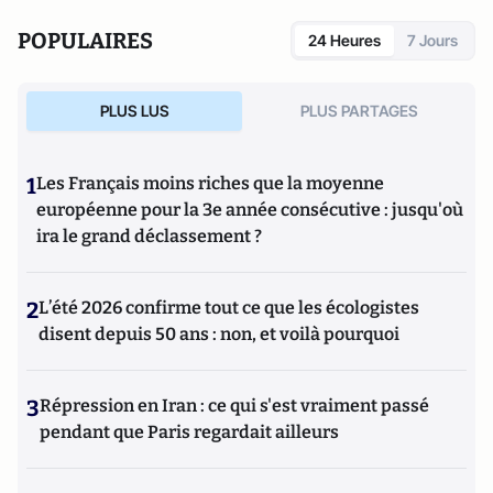
POPULAIRES
24 Heures
7 Jours
PLUS LUS
PLUS PARTAGES
1
Les Français moins riches que la moyenne
européenne pour la 3e année consécutive : jusqu'où
ira le grand déclassement ?
2
L’été 2026 confirme tout ce que les écologistes
disent depuis 50 ans : non, et voilà pourquoi
3
Répression en Iran : ce qui s'est vraiment passé
pendant que Paris regardait ailleurs