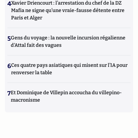
4
Xavier Driencourt : l’arrestation du chef de la DZ
Mafia ne signe qu’une vraie-fausse détente entre
Paris et Alger
5
Gens du voyage : la nouvelle incursion régalienne
d'Attal fait des vagues
6
Ces quatre pays asiatiques qui misent sur l’IA pour
renverser la table
7
Et Dominique de Villepin accoucha du villepino-
macronisme