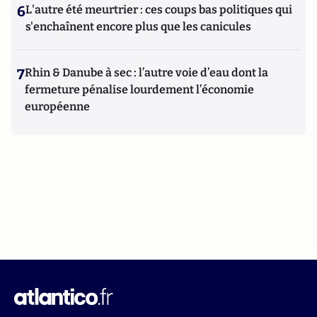
6
L'autre été meurtrier : ces coups bas politiques qui
s'enchaînent encore plus que les canicules
7
Rhin & Danube à sec : l’autre voie d’eau dont la
fermeture pénalise lourdement l’économie
européenne