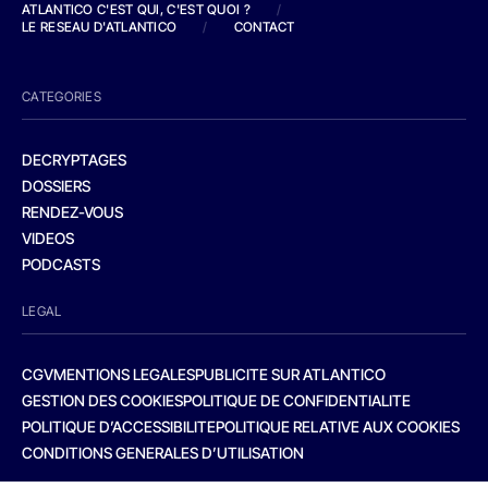
ATLANTICO C'EST QUI, C'EST QUOI ?
/
LE RESEAU D'ATLANTICO
/
CONTACT
CATEGORIES
DECRYPTAGES
DOSSIERS
RENDEZ-VOUS
VIDEOS
PODCASTS
LEGAL
CGV
MENTIONS LEGALES
PUBLICITE SUR ATLANTICO
GESTION DES COOKIES
POLITIQUE DE CONFIDENTIALITE
POLITIQUE D’ACCESSIBILITE
POLITIQUE RELATIVE AUX COOKIES
CONDITIONS GENERALES D’UTILISATION