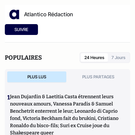
Atlantico Rédaction
SUIVRE
POPULAIRES
24 Heures
7 Jours
PLUS LUS
PLUS PARTAGES
1
Jean Dujardin & Laetitia Casta étrennent leurs
nouveaux amours, Vanessa Paradis & Samuel
Benchetrit enterrent le leur; Leonardo di Caprio
fond, Victoria Beckham fait du brukini, Cristiano
Ronaldo du bisco-fils; Suri ex Cruise joue du
Shakespeare queer