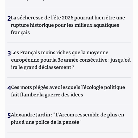
2
La sécheresse de l’été 2026 pourrait bien être une
rupture historique pour les milieux aquatiques
français
3
Les Français moins riches que la moyenne
européenne pour la 3e année consécutive : jusqu'où
ira le grand déclassement ?
4
Ces mots piégés avec lesquels l’écologie politique
fait flamber la guerre des idées
5
Alexandre Jardin : "L'Arcom ressemble de plus en
plus à une police de la pensée"