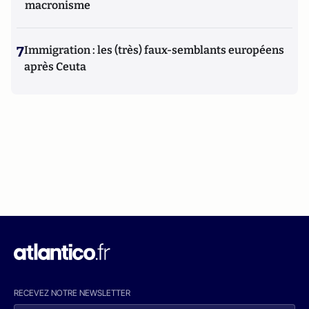
macronisme
7
Immigration : les (très) faux-semblants européens
après Ceuta
RECEVEZ NOTRE NEWSLETTER