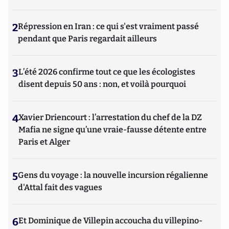
2
Répression en Iran : ce qui s'est vraiment passé
pendant que Paris regardait ailleurs
3
L’été 2026 confirme tout ce que les écologistes
disent depuis 50 ans : non, et voilà pourquoi
4
Xavier Driencourt : l’arrestation du chef de la DZ
Mafia ne signe qu’une vraie-fausse détente entre
Paris et Alger
5
Gens du voyage : la nouvelle incursion régalienne
d'Attal fait des vagues
6
Et Dominique de Villepin accoucha du villepino-