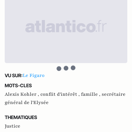
Le Figaro
VU SUR:
MOTS-CLES
Alexis Kohler ,
conflit d'intérêt ,
famille ,
secrétaire
général de l'Elysée
THEMATIQUES
Justice