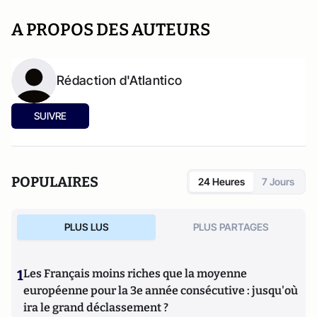
A PROPOS DES AUTEURS
Rédaction d'Atlantico
SUIVRE
POPULAIRES
24 Heures
7 Jours
PLUS LUS
PLUS PARTAGES
1
Les Français moins riches que la moyenne
européenne pour la 3e année consécutive : jusqu'où
ira le grand déclassement ?