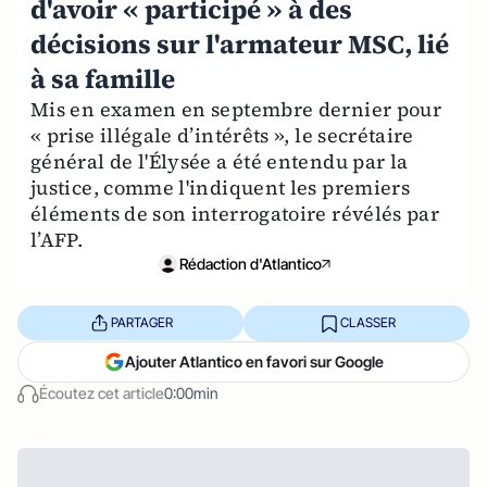
d'avoir « participé » à des
décisions sur l'armateur MSC, lié
à sa famille
Mis en examen en septembre dernier pour
« prise illégale d’intérêts », le secrétaire
général de l'Élysée a été entendu par la
justice, comme l'indiquent les premiers
éléments de son interrogatoire révélés par
l’AFP.
Rédaction d'Atlantico
PARTAGER
CLASSER
Ajouter Atlantico en favori sur Google
Écoutez cet article
0:00min