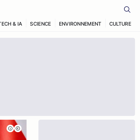
TECH & IA
SCIENCE
ENVIRONNEMENT
CULTURE