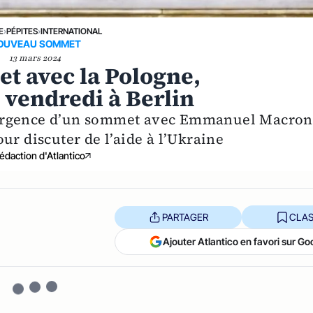
E
›
PÉPITES
›
INTERNATIONAL
OUVEAU SOMMET
13 mars 2024
et avec la Pologne,
 vendredi à Berlin
 urgence d’un sommet avec Emmanuel Macron
ur discuter de l’aide à l’Ukraine
édaction d'Atlantico
PARTAGER
CLAS
Ajouter Atlantico en favori sur Go