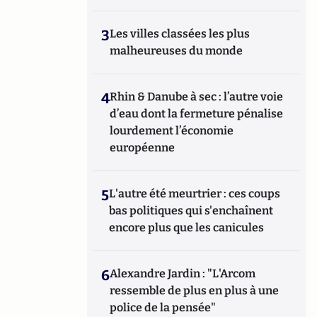
3
Les villes classées les plus
malheureuses du monde
4
Rhin & Danube à sec : l’autre voie
d’eau dont la fermeture pénalise
lourdement l’économie
européenne
5
L'autre été meurtrier : ces coups
bas politiques qui s'enchaînent
encore plus que les canicules
6
Alexandre Jardin : "L'Arcom
ressemble de plus en plus à une
police de la pensée"