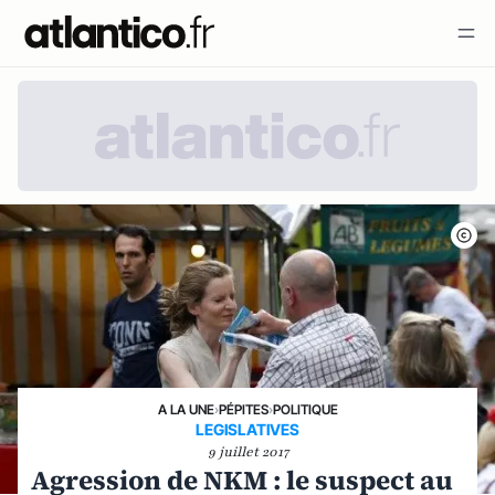
A LA UNE
›
PÉPITES
›
POLITIQUE
LEGISLATIVES
9 juillet 2017
Agression de NKM : le suspect au