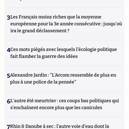
3
Les Français moins riches que la moyenne
européenne pour la 3e année consécutive : jusqu'où
ira le grand déclassement ?
4
Ces mots piégés avec lesquels l’écologie politique
fait flamber la guerre des idées
5
Alexandre Jardin : "L'Arcom ressemble de plus en
plus à une police de la pensée"
6
L'autre été meurtrier : ces coups bas politiques qui
s'enchaînent encore plus que les canicules
7
Rhin & Danube à sec : l’autre voie d’eau dont la