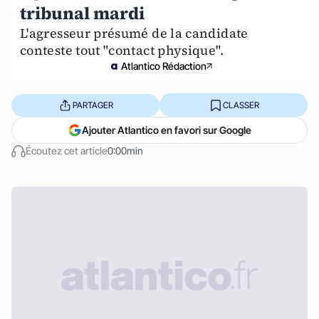
tribunal mardi
L'agresseur présumé de la candidate
conteste tout "contact physique".
Atlantico Rédaction
PARTAGER
CLASSER
Ajouter Atlantico en favori sur Google
Écoutez cet article
0:00min