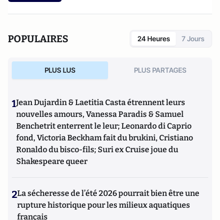
POPULAIRES
24 Heures
7 Jours
PLUS LUS
PLUS PARTAGES
1
Jean Dujardin & Laetitia Casta étrennent leurs
nouvelles amours, Vanessa Paradis & Samuel
Benchetrit enterrent le leur; Leonardo di Caprio
fond, Victoria Beckham fait du brukini, Cristiano
Ronaldo du bisco-fils; Suri ex Cruise joue du
Shakespeare queer
2
La sécheresse de l’été 2026 pourrait bien être une
rupture historique pour les milieux aquatiques
français