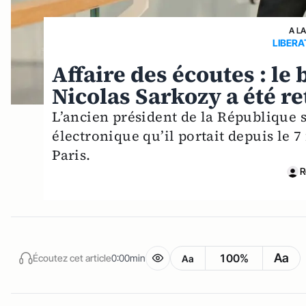
A L
LIBERA
Affaire des écoutes : le
Nicolas Sarkozy a été re
L’ancien président de la République s
électronique qu’il portait depuis le 7 
Paris.
R
Aa
100%
Écoutez cet article
0:00min
Aa