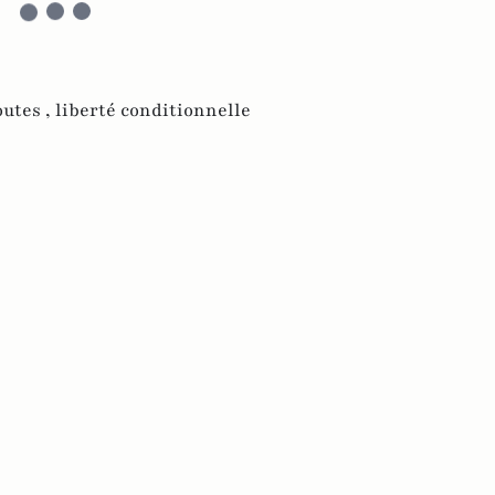
outes ,
liberté conditionnelle