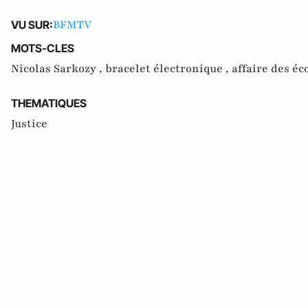
BFMTV
VU SUR:
MOTS-CLES
Nicolas Sarkozy ,
bracelet électronique ,
affaire des éc
THEMATIQUES
Justice