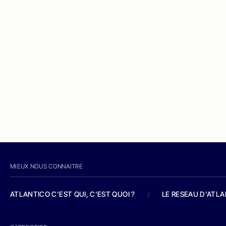
MIEUX NOUS CONNAITRE
ATLANTICO C'EST QUI, C'EST QUOI ?
/
LE RESEAU D'ATL