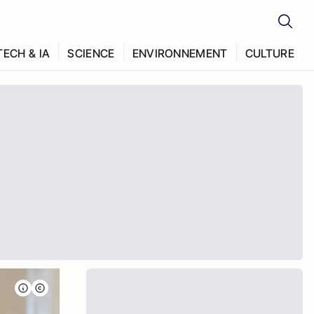
TECH & IA
SCIENCE
ENVIRONNEMENT
CULTURE