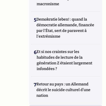
macronisme
5
Demokratie leben! : quand la
démocratie allemande, financée
par l'État, sert de paravent à
l'extrémisme
6
Et si nos craintes sur les
habitudes de lecture de la
génération Z étaient largement
infondées ?
7
Retour au pays : un Allemand
décrit le suicide culturel d’une
nation