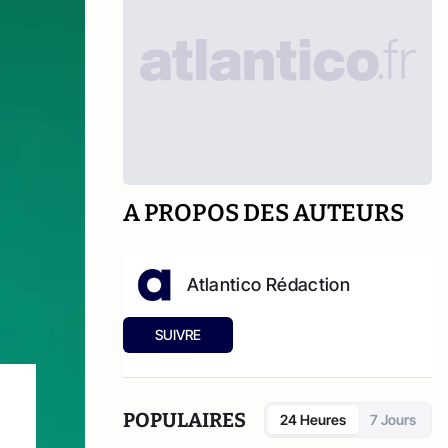
A PROPOS DES AUTEURS
Atlantico Rédaction
SUIVRE
POPULAIRES
24 Heures
7 Jours