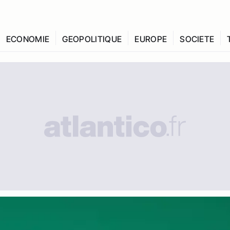
ECONOMIE
GEOPOLITIQUE
EUROPE
SOCIETE