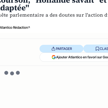
Courson, "Hollande savait" et
adaptée"
ête parlementaire a des doutes sur l'action 
Atlantico Rédaction
PARTAGER
CLAS
Ajouter Atlantico en favori sur Go