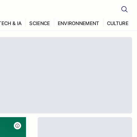
TECH & IA
SCIENCE
ENVIRONNEMENT
CULTURE