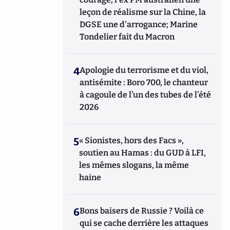
leçon de réalisme sur la Chine, la
DGSE une d'arrogance; Marine
Tondelier fait du Macron
4
Apologie du terrorisme et du viol,
antisémite : Boro 700, le chanteur
à cagoule de l’un des tubes de l’été
2026
5
« Sionistes, hors des Facs »,
soutien au Hamas : du GUD à LFI,
les mêmes slogans, la même
haine
6
Bons baisers de Russie ? Voilà ce
qui se cache derrière les attaques