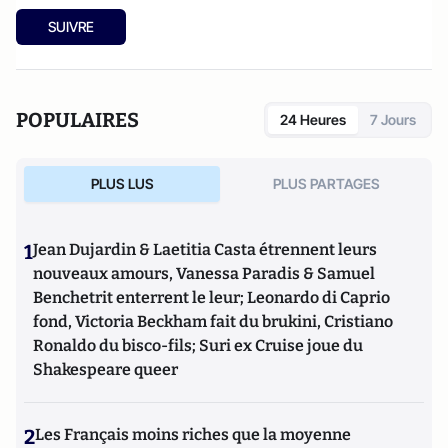
SUIVRE
POPULAIRES
24 Heures
7 Jours
PLUS LUS
PLUS PARTAGES
1
Jean Dujardin & Laetitia Casta étrennent leurs
nouveaux amours, Vanessa Paradis & Samuel
Benchetrit enterrent le leur; Leonardo di Caprio
fond, Victoria Beckham fait du brukini, Cristiano
Ronaldo du bisco-fils; Suri ex Cruise joue du
Shakespeare queer
2
Les Français moins riches que la moyenne