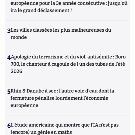
européenne pour la 3e année consécutive : jusqu'où
ira le grand déclassement ?
3
Les villes classées les plus malheureuses du
monde
4
Apologie du terrorisme et du viol, antisémite : Boro
700, le chanteur à cagoule de l’un des tubes de l’été
2026
5
Rhin & Danube à sec : l’autre voie d’eau dont la
fermeture pénalise lourdement l’économie
européenne
6
L’étude américaine qui montre que l’IA n’est pas
(encore) un génie en maths