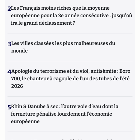
2
Les Français moins riches que la moyenne
européenne pour la 3e année consécutive : jusqu'où
ira le grand déclassement ?
3
Les villes classées les plus malheureuses du
monde
4
Apologie du terrorisme et du viol, antisémite : Boro
700, le chanteur à cagoule de l’un des tubes de l’été
2026
5
Rhin & Danube à sec : l’autre voie d’eau dont la
fermeture pénalise lourdement l’économie
européenne