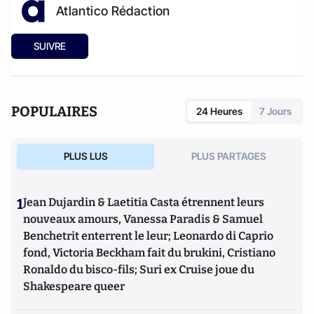
Atlantico Rédaction
SUIVRE
POPULAIRES
24 Heures
7 Jours
PLUS LUS
PLUS PARTAGES
1
Jean Dujardin & Laetitia Casta étrennent leurs
nouveaux amours, Vanessa Paradis & Samuel
Benchetrit enterrent le leur; Leonardo di Caprio
fond, Victoria Beckham fait du brukini, Cristiano
Ronaldo du bisco-fils; Suri ex Cruise joue du
Shakespeare queer