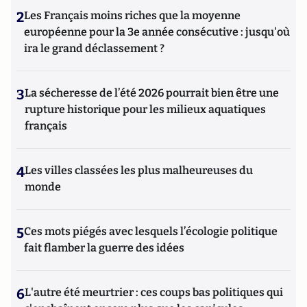
2
Les Français moins riches que la moyenne
européenne pour la 3e année consécutive : jusqu'où
ira le grand déclassement ?
3
La sécheresse de l’été 2026 pourrait bien être une
rupture historique pour les milieux aquatiques
français
4
Les villes classées les plus malheureuses du
monde
5
Ces mots piégés avec lesquels l’écologie politique
fait flamber la guerre des idées
6
L'autre été meurtrier : ces coups bas politiques qui