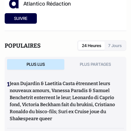
Atlantico Rédaction
SUIVRE
POPULAIRES
24 Heures
7 Jours
PLUS LUS
PLUS PARTAGES
1
Jean Dujardin & Laetitia Casta étrennent leurs
nouveaux amours, Vanessa Paradis & Samuel
Benchetrit enterrent le leur; Leonardo di Caprio
fond, Victoria Beckham fait du brukini, Cristiano
Ronaldo du bisco-fils; Suri ex Cruise joue du
Shakespeare queer