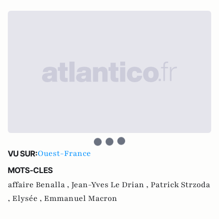
Ouest-France
VU SUR:
MOTS-CLES
affaire Benalla ,
Jean-Yves Le Drian ,
Patrick Strzoda
,
Elysée ,
Emmanuel Macron