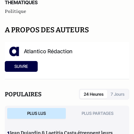
THEMATIQUES
Politique
A PROPOS DES AUTEURS
Atlantico Rédaction
SUIVRE
POPULAIRES
24 Heures
7 Jours
PLUS LUS
PLUS PARTAGES
1
Jean Dujardin & Laetitia Casta étrennent leurs