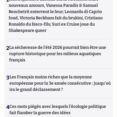
nouveaux amours, Vanessa Paradis & Samuel
Benchetrit enterrent le leur; Leonardo di Caprio
fond, Victoria Beckham fait du brukini, Cristiano
Ronaldo du bisco-fils; Suri ex Cruise joue du
Shakespeare queer
2
La sécheresse de l’été 2026 pourrait bien être une
rupture historique pour les milieux aquatiques
français
3
Les Français moins riches que la moyenne
européenne pour la 3e année consécutive : jusqu'où
ira le grand déclassement ?
4
Ces mots piégés avec lesquels l’écologie politique
fait flamber la guerre des idées