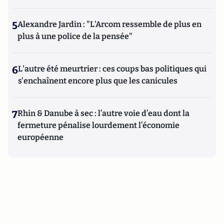
5
Alexandre Jardin : "L'Arcom ressemble de plus en
plus à une police de la pensée"
6
L'autre été meurtrier : ces coups bas politiques qui
s'enchaînent encore plus que les canicules
7
Rhin & Danube à sec : l’autre voie d’eau dont la
fermeture pénalise lourdement l’économie
européenne