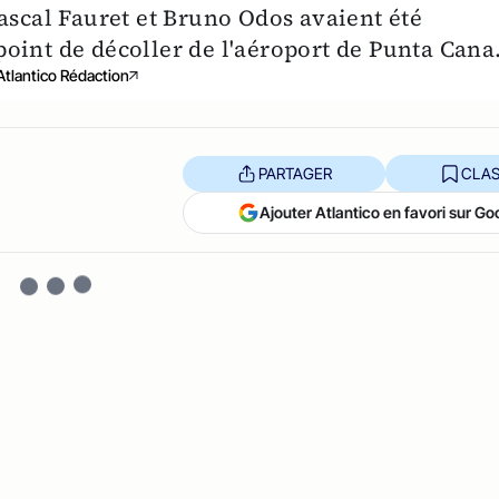
ascal Fauret et Bruno Odos avaient été
e point de décoller de l'aéroport de Punta Cana
Atlantico Rédaction
PARTAGER
CLAS
Ajouter Atlantico en favori sur Go