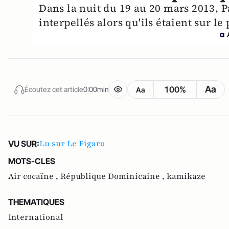
Dans la nuit du 19 au 20 mars 2013, P
interpellés alors qu'ils étaient sur l
Aa
100%
Écoutez cet article
0:00min
Aa
Lu sur Le Figaro
VU SUR:
MOTS-CLES
Air cocaïne ,
République Dominicaine ,
kamikaze
THEMATIQUES
International