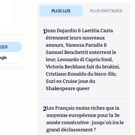
PLUS LUS
PLUS PARTAGES
.
1
Jean Dujardin & Laetitia Casta
étrennent leurs nouveaux
amours, Vanessa Paradis &
SER
Samuel Benchetrit enterrent le
ogle
leur; Leonardo di Caprio fond,
Victoria Beckham fait du brukini,
Cristiano Ronaldo du bisco-fils;
Suri ex Cruise joue du
Shakespeare queer
2
Les Français moins riches que la
moyenne européenne pour la 3e
année consécutive : jusqu'où ira le
grand déclassement ?