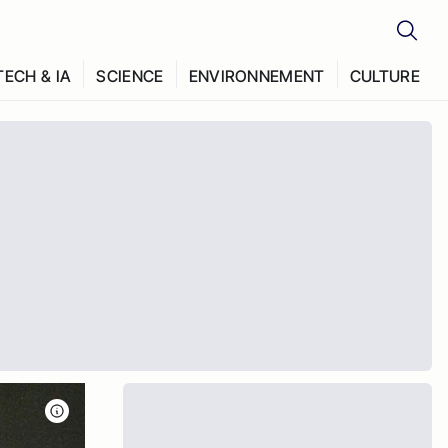
TECH & IA
SCIENCE
ENVIRONNEMENT
CULTURE