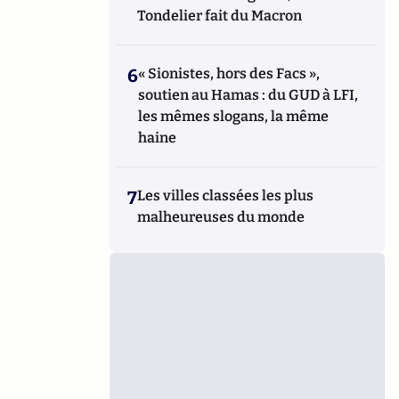
Tondelier fait du Macron
6
« Sionistes, hors des Facs »,
soutien au Hamas : du GUD à LFI,
les mêmes slogans, la même
haine
7
Les villes classées les plus
malheureuses du monde