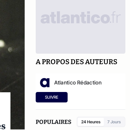
A PROPOS DES AUTEURS
Atlantico Rédaction
SUIVRE
POPULAIRES
24 Heures
7 Jours
és