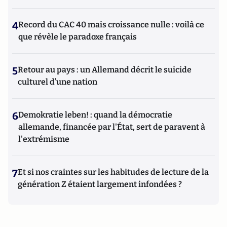
4
Record du CAC 40 mais croissance nulle : voilà ce
que révèle le paradoxe français
5
Retour au pays : un Allemand décrit le suicide
culturel d’une nation
6
Demokratie leben! : quand la démocratie
allemande, financée par l'État, sert de paravent à
l'extrémisme
7
Et si nos craintes sur les habitudes de lecture de la
génération Z étaient largement infondées ?