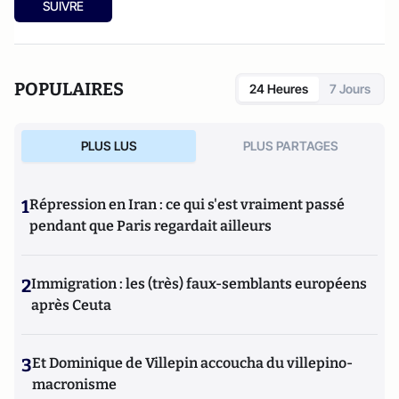
SUIVRE
POPULAIRES
24 Heures
7 Jours
PLUS LUS
PLUS PARTAGES
1
Répression en Iran : ce qui s'est vraiment passé
pendant que Paris regardait ailleurs
2
Immigration : les (très) faux-semblants européens
après Ceuta
3
Et Dominique de Villepin accoucha du villepino-
macronisme