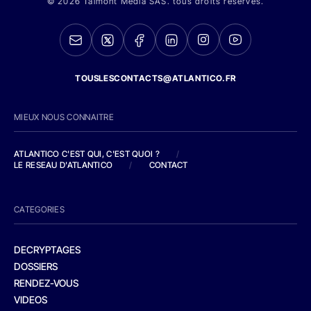
© 2026 Talmont Media SAS. tous droits réservés.
TOUSLESCONTACTS@ATLANTICO.FR
MIEUX NOUS CONNAITRE
ATLANTICO C'EST QUI, C'EST QUOI ?
/
LE RESEAU D'ATLANTICO
/
CONTACT
CATEGORIES
DECRYPTAGES
DOSSIERS
RENDEZ-VOUS
VIDEOS