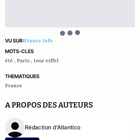
France Info
VU SUR:
MOTS-CLES
été ,
Paris ,
tour eiffel
THEMATIQUES
France
A PROPOS DES AUTEURS
Rédaction d'Atlantico