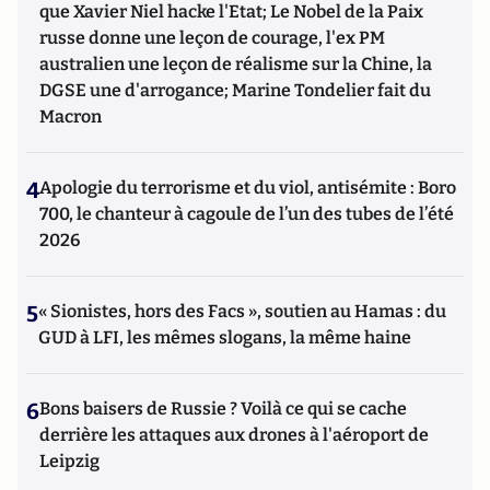
que Xavier Niel hacke l'Etat; Le Nobel de la Paix
russe donne une leçon de courage, l'ex PM
australien une leçon de réalisme sur la Chine, la
DGSE une d'arrogance; Marine Tondelier fait du
Macron
4
Apologie du terrorisme et du viol, antisémite : Boro
700, le chanteur à cagoule de l’un des tubes de l’été
2026
5
« Sionistes, hors des Facs », soutien au Hamas : du
GUD à LFI, les mêmes slogans, la même haine
6
Bons baisers de Russie ? Voilà ce qui se cache
derrière les attaques aux drones à l'aéroport de
Leipzig