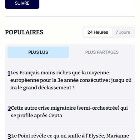
SUIVRE
POPULAIRES
24 Heures
7 Jours
PLUS LUS
PLUS PARTAGES
1
Les Français moins riches que la moyenne
européenne pour la 3e année consécutive : jusqu'où
ira le grand déclassement ?
2
Cette autre crise migratoire (semi-orchestrée) qui
se profile après Ceuta
3
Le Point révèle ce qu'on sniffe à l'Elysée, Marianne