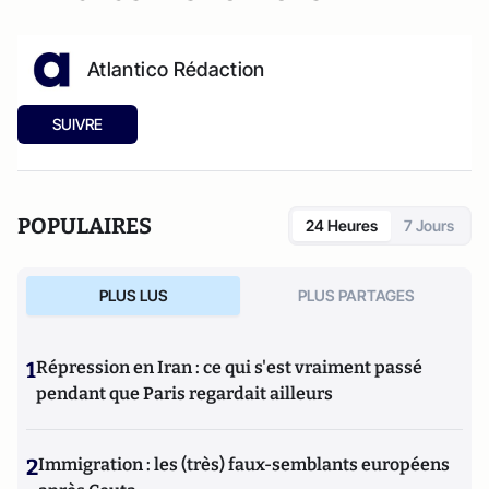
Atlantico Rédaction
SUIVRE
POPULAIRES
24 Heures
7 Jours
PLUS LUS
PLUS PARTAGES
1
Répression en Iran : ce qui s'est vraiment passé
pendant que Paris regardait ailleurs
2
Immigration : les (très) faux-semblants européens