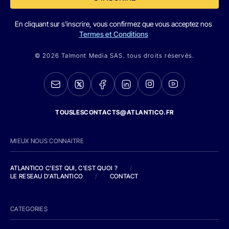
En cliquant sur s'inscrire, vous confirmez que vous acceptez nos
Termes et Conditions
© 2026 Talmont Media SAS. tous droits réservés.
TOUSLESCONTACTS@ATLANTICO.FR
MIEUX NOUS CONNAITRE
ATLANTICO C'EST QUI, C'EST QUOI ?
/
LE RESEAU D'ATLANTICO
/
CONTACT
CATEGORIES