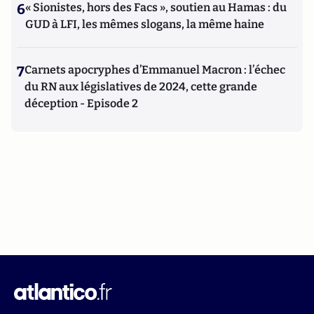
6
« Sionistes, hors des Facs », soutien au Hamas : du
GUD à LFI, les mêmes slogans, la même haine
7
Carnets apocryphes d’Emmanuel Macron : l’échec
du RN aux législatives de 2024, cette grande
déception - Episode 2