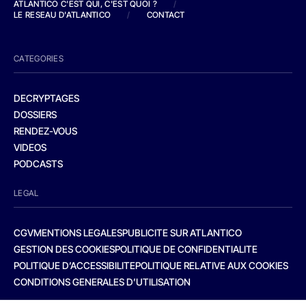
ATLANTICO C'EST QUI, C'EST QUOI ?
/
LE RESEAU D'ATLANTICO
/
CONTACT
CATEGORIES
DECRYPTAGES
DOSSIERS
RENDEZ-VOUS
VIDEOS
PODCASTS
LEGAL
CGV
MENTIONS LEGALES
PUBLICITE SUR ATLANTICO
GESTION DES COOKIES
POLITIQUE DE CONFIDENTIALITE
POLITIQUE D’ACCESSIBILITE
POLITIQUE RELATIVE AUX COOKIES
CONDITIONS GENERALES D’UTILISATION