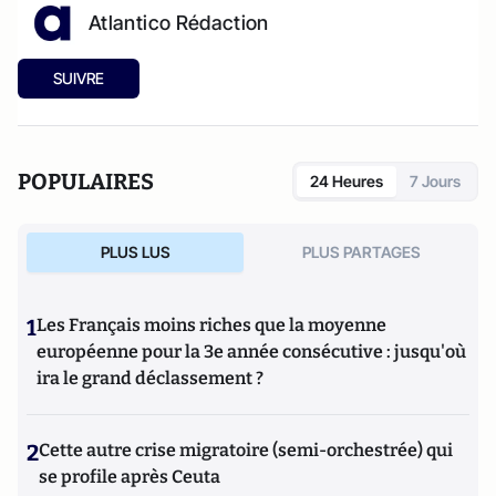
Atlantico Rédaction
SUIVRE
POPULAIRES
24 Heures
7 Jours
PLUS LUS
PLUS PARTAGES
1
Les Français moins riches que la moyenne
européenne pour la 3e année consécutive : jusqu'où
ira le grand déclassement ?
2
Cette autre crise migratoire (semi-orchestrée) qui
se profile après Ceuta