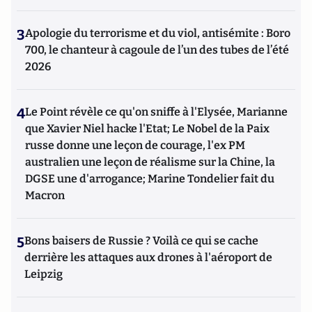
3
Apologie du terrorisme et du viol, antisémite : Boro
700, le chanteur à cagoule de l’un des tubes de l’été
2026
4
Le Point révèle ce qu'on sniffe à l'Elysée, Marianne
que Xavier Niel hacke l'Etat; Le Nobel de la Paix
russe donne une leçon de courage, l'ex PM
australien une leçon de réalisme sur la Chine, la
DGSE une d'arrogance; Marine Tondelier fait du
Macron
5
Bons baisers de Russie ? Voilà ce qui se cache
derrière les attaques aux drones à l'aéroport de
Leipzig