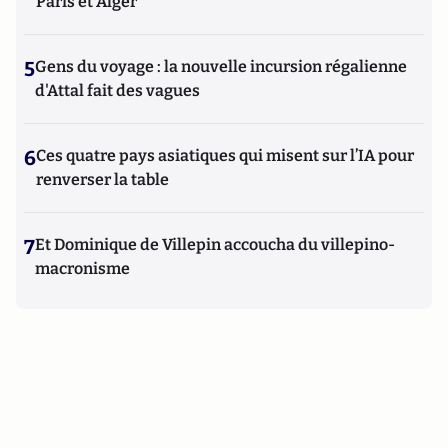
Paris et Alger
5
Gens du voyage : la nouvelle incursion régalienne
d'Attal fait des vagues
6
Ces quatre pays asiatiques qui misent sur l’IA pour
renverser la table
7
Et Dominique de Villepin accoucha du villepino-
macronisme