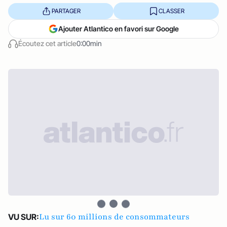
PARTAGER
CLASSER
Ajouter Atlantico en favori sur Google
Écoutez cet article
0:00min
Lu sur 60 millions de consommateurs
VU SUR: