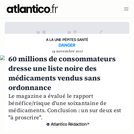
A LA UNE
›
PÉPITES
›
SANTÉ
DANGER
14 novembre 2017
60 millions de consommateurs
dresse une liste noire des
médicaments vendus sans
ordonnance
Le magazine a évalué le rapport
bénéfice/risque d'une soixantaine de
médicaments. Conclusion : un sur deux est
"à proscrire".
Atlantico Rédaction