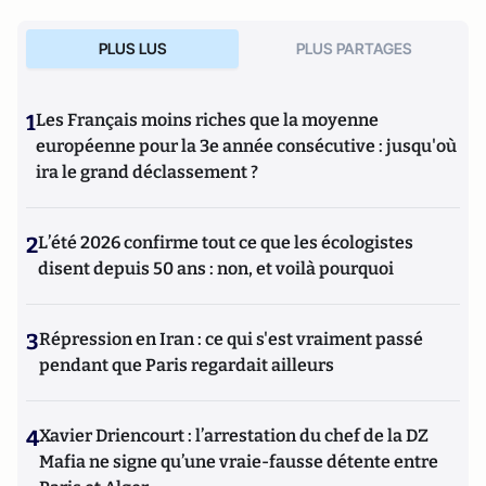
PLUS LUS
PLUS PARTAGES
1
Les Français moins riches que la moyenne
européenne pour la 3e année consécutive : jusqu'où
ira le grand déclassement ?
2
L’été 2026 confirme tout ce que les écologistes
disent depuis 50 ans : non, et voilà pourquoi
3
Répression en Iran : ce qui s'est vraiment passé
pendant que Paris regardait ailleurs
4
Xavier Driencourt : l’arrestation du chef de la DZ
Mafia ne signe qu’une vraie-fausse détente entre