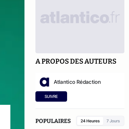
A PROPOS DES AUTEURS
Atlantico Rédaction
SUIVRE
POPULAIRES
24 Heures
7 Jours