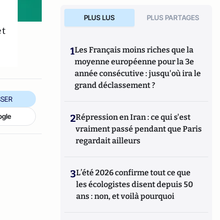
PLUS LUS
PLUS PARTAGES
et
1
Les Français moins riches que la
moyenne européenne pour la 3e
année consécutive : jusqu'où ira le
grand déclassement ?
SER
ogle
2
Répression en Iran : ce qui s'est
vraiment passé pendant que Paris
regardait ailleurs
3
L’été 2026 confirme tout ce que
les écologistes disent depuis 50
ans : non, et voilà pourquoi