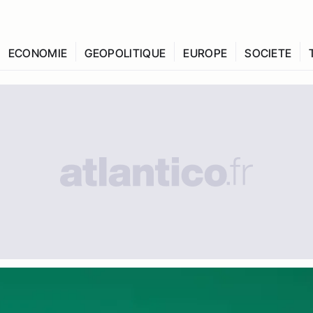
ECONOMIE
GEOPOLITIQUE
EUROPE
SOCIETE