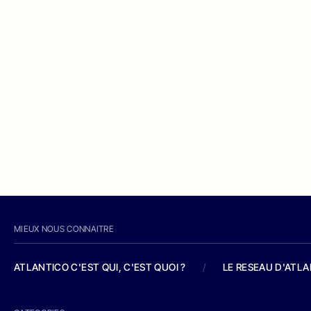
MIEUX NOUS CONNAITRE
ATLANTICO C'EST QUI, C'EST QUOI ?
/
LE RESEAU D'ATL