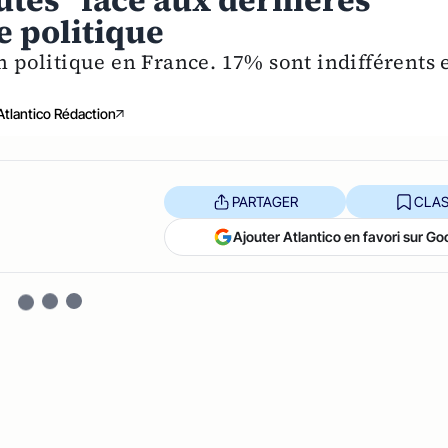
tés" face aux dernières
e politique
n politique en France. 17% sont indifférents 
Atlantico Rédaction
PARTAGER
CLAS
Ajouter Atlantico en favori sur Go