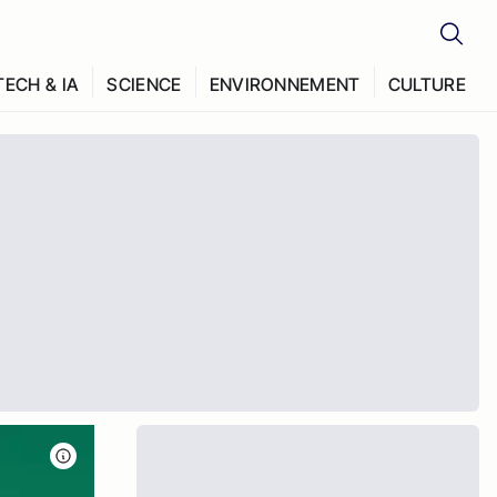
TECH & IA
SCIENCE
ENVIRONNEMENT
CULTURE