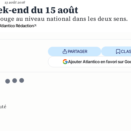
13 août 2016
k-end du 15 août
rouge au niveau national dans les deux sens.
Atlantico Rédaction
PARTAGER
CLAS
Ajouter Atlantico en favori sur Go
uté