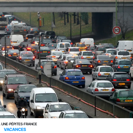
A UNE
›
PÉPITES
›
FRANCE
VACANCES