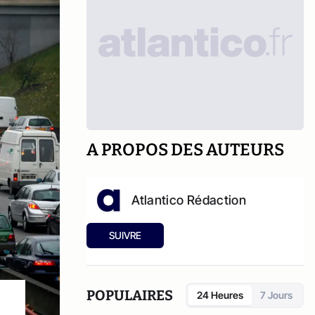
A PROPOS DES AUTEURS
Atlantico Rédaction
SUIVRE
POPULAIRES
24 Heures
7 Jours