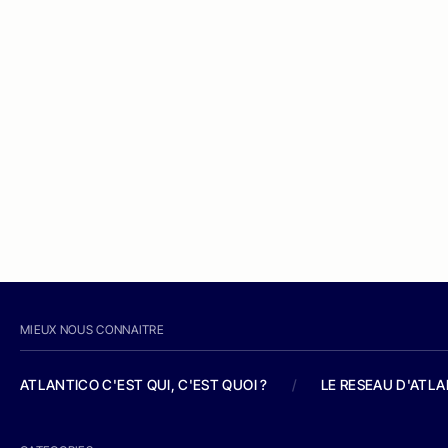
MIEUX NOUS CONNAITRE
ATLANTICO C'EST QUI, C'EST QUOI ?
/
LE RESEAU D'ATL